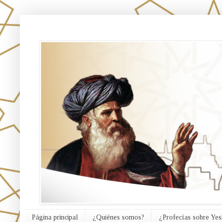
אורח האמת
Página principal
¿Quiénes somos?
¿Profecías sobre Yes