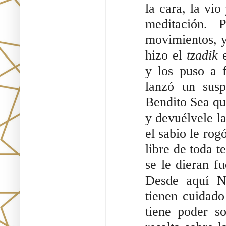
la cara, la vio
meditación. 
movimientos, y
hizo el
tzadik
e
y los puso a f
lanzó un susp
Bendito Sea que
y devuélvele la
el sabio le rog
libre de toda 
se le dieran fu
Desde aquí Nu
tienen cuidado
tiene poder so