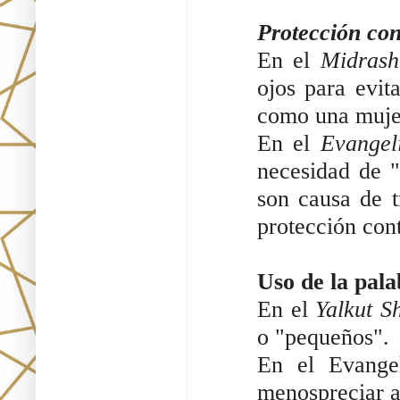
Protección con
En el
Midrash
ojos para evit
como una muje
En el
Evangel
necesidad de "
son causa de t
protección cont
Uso de la pala
En el
Yalkut S
o "pequeños".
En el Evange