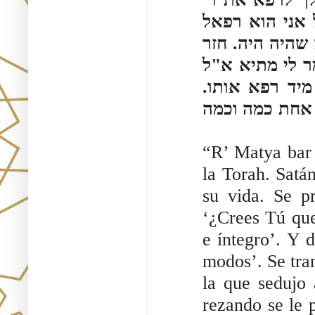
 אני הוא רפאל
שהיה היה. חזר
ר לי מתיא א"ל
 מיד רפא אותו
 אחת כמה וכמה
“R’ Matya bar 
la Torah. Satán
su vida. Se p
‘¿Crees Tú que
e íntegro’. Y 
modos’. Se tra
la que sedujo
rezando se le 