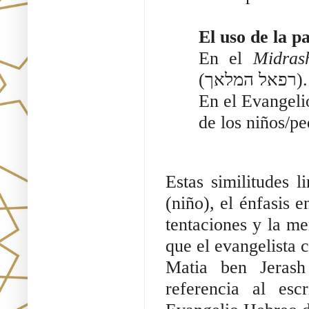
El uso de la p
En el
Midras
(רפאל המלאך).
En el Evangelio [
de los niños/p
Estas similitudes l
(niño), el énfasis e
tentaciones y la m
que el evangelista 
Matia ben Jerash
referencia al es