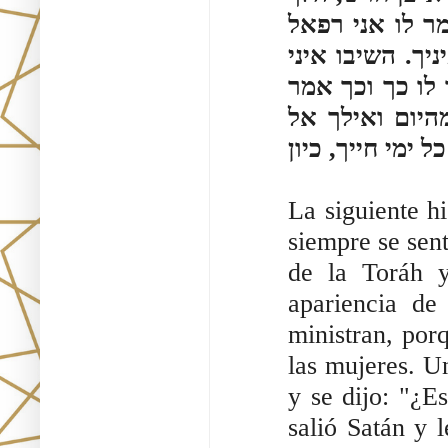
ר לו אני רפאל
ך. השיבו איני
לו כך וכך אמר
היום ואילך אל
ימי חייך, כיון
La siguiente h
siempre se sen
de la Toráh y
apariencia de
ministran, por
las mujeres. Un
y se dijo: "¿E
salió Satán y 