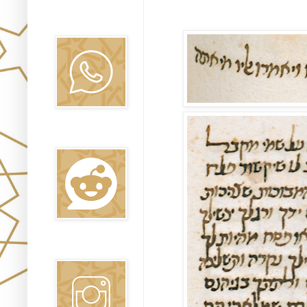
Canal WhatsApp
Oraj HaEmet
Reddit
Instagram