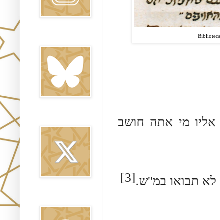
Bibliotec
Bluesky
Twitter
[1] ו מי אתה חושב
[3]
Threads