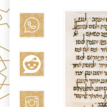
Canal WhatsApp
Oraj HaEmet
Reddit
Instagram