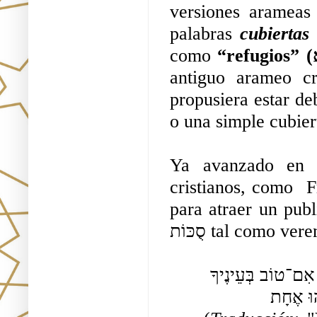
versiones arameas 
palabras 
cubiertas
como 
antiguo arameo cr
propusiera estar de
o una simple cubier
Ya avanzado en la
cristianos, como  F
para atraer un publ
סֻכּוֹת tal como 
וַיַּעַן פֶּטְרוֹס וַיֹּאמֶר אֶל־יֵשׁוּעַ אֲדֹנִי טוֹב לָנוּ לִהְיוֹת פֹּה אִם־טוֹב בְּעֵינֶיךָ 