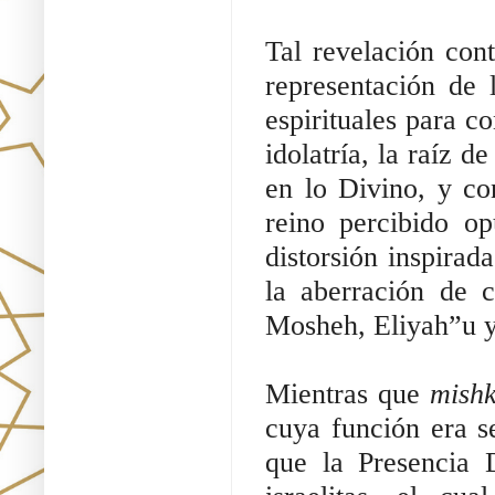
Tal revelación con
representación de 
espirituales para c
idolatría, la raíz d
en lo Divino, y c
reino percibido o
distorsión inspirad
la aberración de 
Mosheh, Eliyah”u y
Mientras que
mish
cuya función era s
que la Presencia 