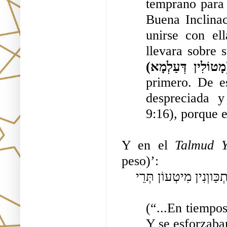
temprano para 
Buena Inclinac
unirse con el
llevara sobre 
(ְמָא
primero. De e
despreciada y
9:16), porque e
Y en el 
Talmud Y
peso)’:
. וִהֲווֹן מִתְכַּווְנִין מִיטְעוֹן תְּרֵי 
(“...En tiempo
Y se esforzaba