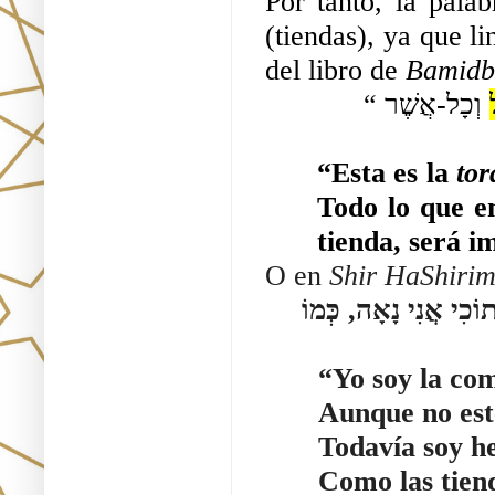
Por tanto, la pala
(tiendas), ya que li
del libro de 
Bamidb
 וְכָל-אֲשֶׁר 
“Esta es la 
tor
Todo lo que en
tienda, será i
O en 
Shir HaShirim
ּתוֹכִי אֲנִי נָאָה, כְּמוֹ
“Yo soy la co
Aunque no est
Todavía soy h
Como las tien