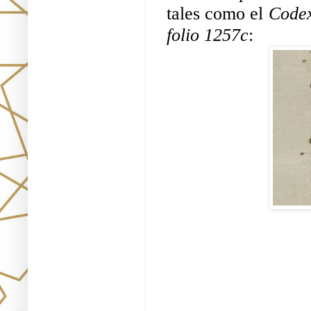
tales como el 
Codex
folio 1257c
: