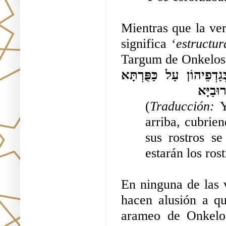
Mientras que la ver
significa ‘
estructu
Targum de Onkelos
 בְּגַדְפֵיהוֹן עַל כַּפֻּרְתָּא 
וּבַיָּא
(
Traducción: 
Y
arriba, cubriendo (מְטַלִּין) con sus alas el propici
sus rostros se
estarán los ros
En ninguna de las v
hacen alusión a qu
arameo de Onkelo