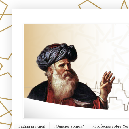
אורח האמת
Página principal
¿Quiénes somos?
¿Profecías sobre Yes