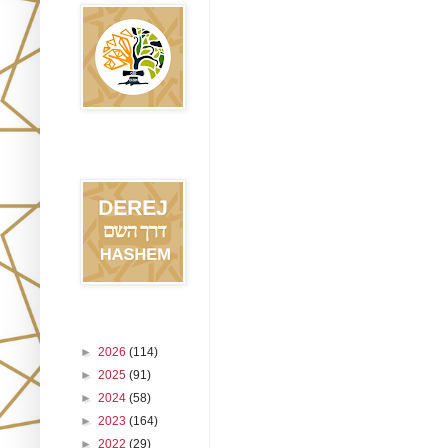
Blog Derej
HaShem
Archivo del blog
►
2026
(114)
►
2025
(91)
►
2024
(58)
►
2023
(164)
►
2022
(29)