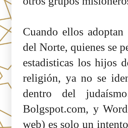
otros grupos misionero
Cuando ellos adoptan 
del Norte, quienes se p
estadisticas los hijos 
religión, ya no se id
dentro del judaísm
Bolgspot.com, y Words
web) es solo un intent