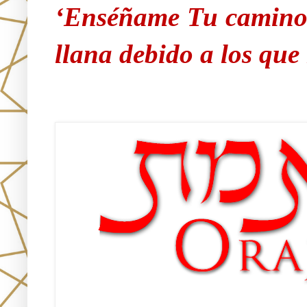
‘Enséñame Tu camino 
llana debido a los qu
Únete!