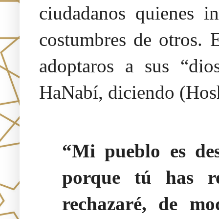
ciudadanos quienes in
costumbres de otros. E
adoptaros a sus “dio
HaNabí, diciendo (Hos
“Mi pueblo es des
porque tú has r
rechazaré, de mo