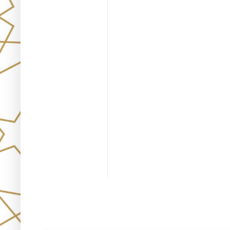
Únete!