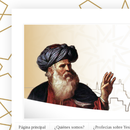
אורח האמת
Página principal
¿Quiénes somos?
¿Profecías sobre Yes