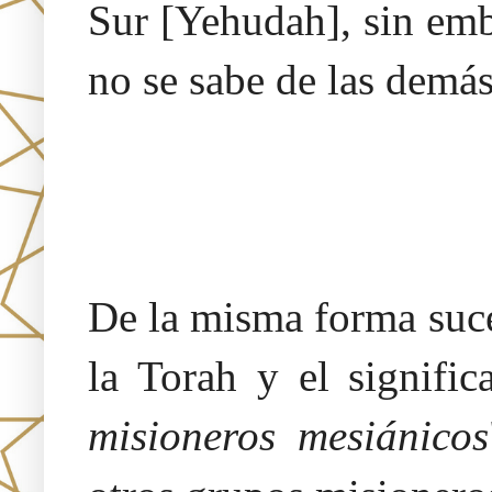
Sur [Yehudah], sin emb
no se sabe de las demás
De la misma forma suce
la Torah y el signific
misioneros mesiánicos