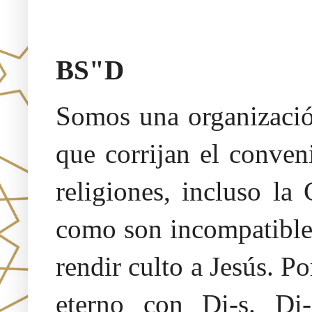
Oraj HaEmet –Sendero a la 
BS"D
Somos una organización
que corrijan el conven
religiones, incluso la
como son incompatibles
rendir culto a Jesús. 
eterno con Di-s. Di-