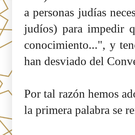
a personas judías neces
judíos) para impedir 
conocimiento...", y te
han desviado del Conv
Por tal razón hemos a
la primera palabra se r