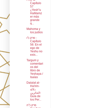
Capítulo
57
¿Yesh"u
HaMamz
er más
grande
q...
Mahoma y
los judíos
פרק נ''ו -
Capítulo
56: En el
ego de
Yeshu no
exis...
Targum y
comentari
os del
libro de
Yeshaya /
Isaías
Dalalat al-
Ha'irin-
دلالة
الحائرين-
Guía de
los Per...
פרק נ''ה