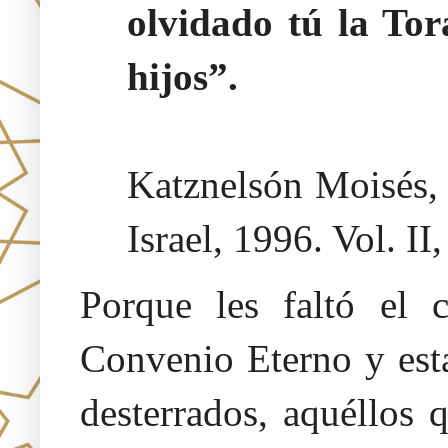
olvidado tú la Tor
hijos”.
Katznelsón Moisés
Israel, 1996. Vol. II
Porque les faltó el 
Convenio Eterno y est
desterrados, aquéllos 