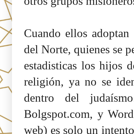
otros grupos misionero
Cuando ellos adoptan 
del Norte, quienes se p
estadisticas los hijos 
religión, ya no se id
dentro del judaísm
Bolgspot.com, y Words
web) es solo un intent