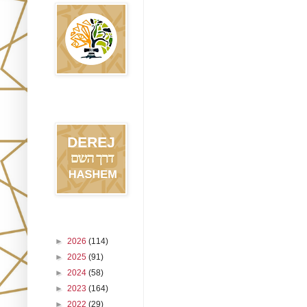
Blog Derej
HaShem
Archivo del blog
►
2026
(114)
►
2025
(91)
►
2024
(58)
►
2023
(164)
►
2022
(29)