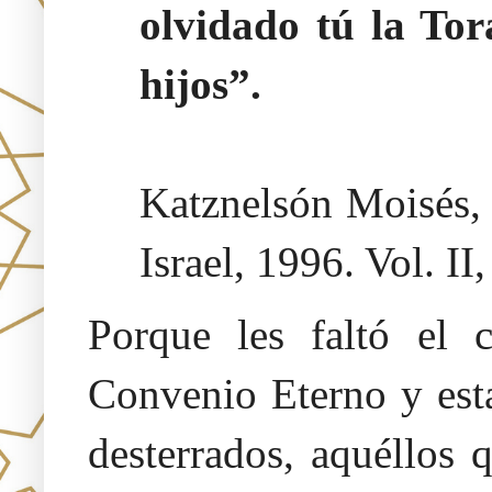
olvidado tú la Tor
hijos”.
Katznelsón Moisés
Israel, 1996. Vol. II
Porque les faltó el 
Convenio Eterno y est
desterrados, aquéllos 