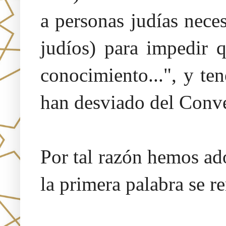
a personas judías neces
judíos) para impedir 
conocimiento...", y te
han desviado del Conv
Por tal razón hemos a
la primera palabra se r