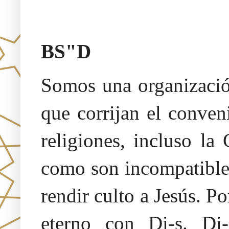
Oraj HaEmet –Sendero a la 
BS"D
Somos una organización
que corrijan el conven
religiones, incluso la
como son incompatibles
rendir culto a Jesús. 
eterno con Di-s. Di-