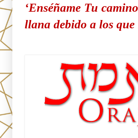
‘Enséñame Tu camino 
llana debido a los qu
Únete!