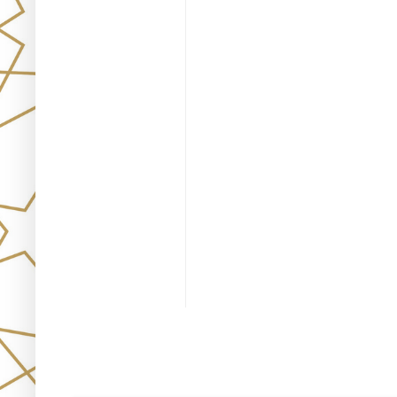
Únete!