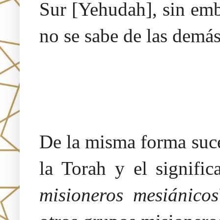
Sur [Yehudah], sin emb
no se sabe de las demás
De la misma forma suce
la Torah y el signific
misioneros mesiánicos