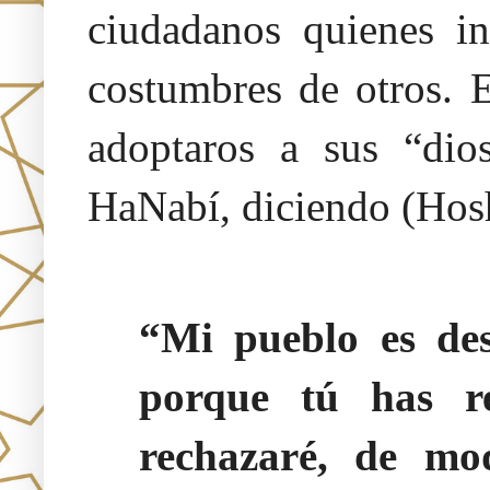
ciudadanos quienes in
costumbres de otros. E
adoptaros a sus “dio
HaNabí, diciendo (Hos
“Mi pueblo es des
porque tú has r
rechazaré, de mo