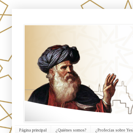
אורח האמת
Página principal
¿Quiénes somos?
¿Profecías sobre Yes