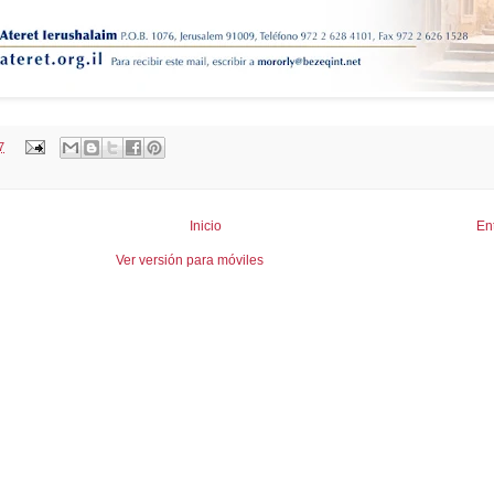
7
Inicio
En
Ver versión para móviles