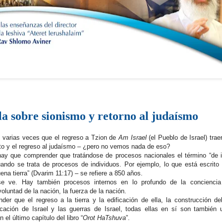
a sobre sionismo y retorno al judaísmo
ó varias veces que el regreso a Tzion de
Am Israel
(el Pueblo de Israel) tra
ato y el regreso al judaísmo – ¿pero no vemos nada de eso?
ay que comprender que tratándose de procesos nacionales el término “de 
ando se trata de procesos de individuos. Por ejemplo, lo que está escrito
ena tierra” (Dvarim 11:17) – se refiere a 850 años.
e ve. Hay también procesos internos en lo profundo de la conciencia 
voluntad de la nación, la fuerza de la nación.
der que el regreso a la tierra y la edificación de ella, la construcción de
ficación de Israel y las guerras de Israel, todas ellas en sí son también 
el último capítulo del libro “
Orot HaTshuva
”.