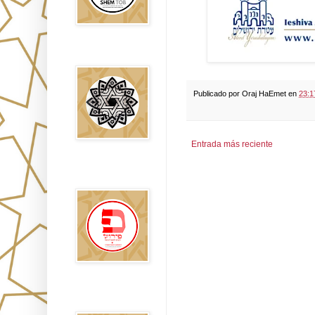
Falsos Judíos
Publicado por
Oraj HaEmet
en
23:1
Entrada más reciente
פירוש רבנים
לבשורת מתי
Sitios
Recomendados