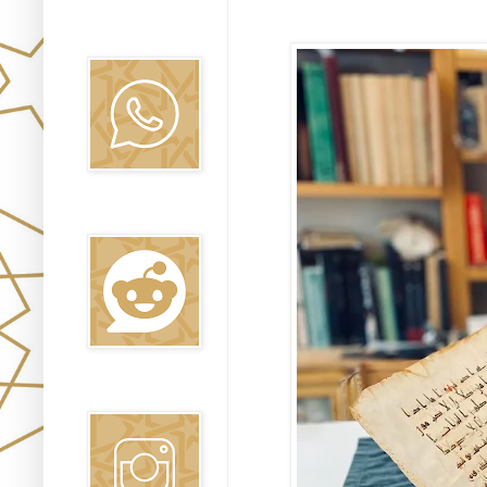
Canal WhatsApp
Oraj HaEmet
Reddit
Instagram