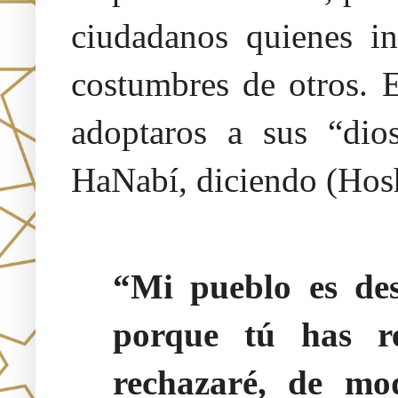
ciudadanos quienes in
costumbres de otros. E
adoptaros a sus “dio
HaNabí, diciendo (Hos
“Mi pueblo es des
porque tú has r
rechazaré, de mo