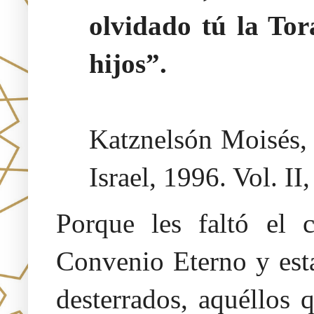
olvidado tú la Tor
hijos”.
Katznelsón Moisés
Israel, 1996. Vol. II
Porque les faltó el 
Convenio Eterno y est
desterrados, aquéllos 