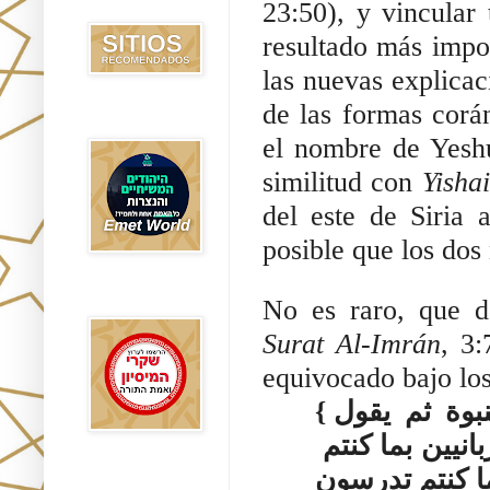
Recomendados
23:50), y vincular 
resultado más impor
las nuevas explica
de las formas corá
Emet World
el nombre de Yeshu ﻋﻴﺴﻰ se explica mejor sobre la base 
similitud con 
Yishai
del este de Siria 
posible que los dos
Rak Emet
No es raro, que 
Surat Al-Imrán
, 3:
equivocado bajo los 
{ما كان لبشر أن يؤتيه الله الكتاب والحكم والنبوة ثم يقول 
للناس كونوا عبادا لي من دون الله ولـكن كونوا ربانيين بما كنتم 
Etzem