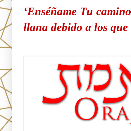
‘Enséñame Tu camino 
llana debido a los qu
Únete!