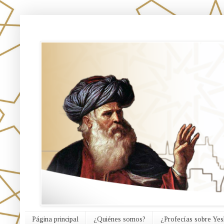
אורח האמת
Página principal
¿Quiénes somos?
¿Profecías sobre Yes