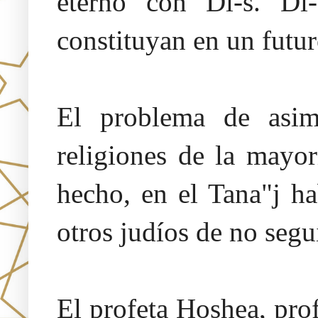
eterno con Di-s. Di-
constituyan en un futur
El problema de asim
religiones de la mayo
hecho, en el Tana"j ha
otros judíos de no segui
El profeta Hoshea, prof