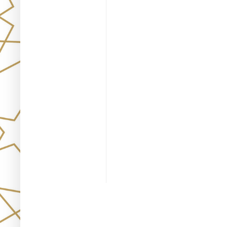
Únete!