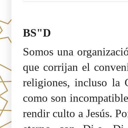
Oraj HaEmet –Sendero a la 
BS"D
Somos una organización
que corrijan el conven
religiones, incluso la
como son incompatibles
rendir culto a Jesús. 