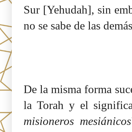
Sur [Yehudah], sin emb
no se sabe de las demás
De la misma forma suce
la Torah y el signific
misioneros mesiánicos