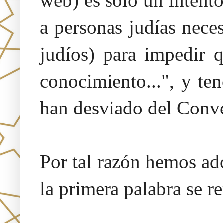
web) es solo un intent
a personas judías neces
judíos) para impedir 
conocimiento...", y te
han desviado del Conv
Por tal razón hemos a
la primera palabra se r