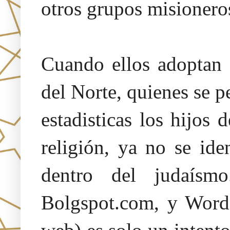
otros grupos misionero
Cuando ellos adoptan 
del Norte, quienes se p
estadisticas los hijos 
religión, ya no se id
dentro del judaísm
Bolgspot.com, y Words