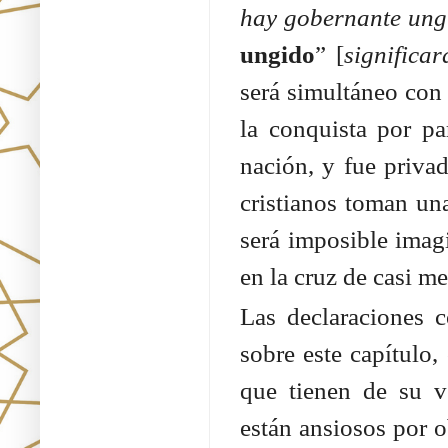
hay gobernante ungi
ungido
” [
significar
será simultáneo con 
la conquista por pa
nación, y fue priva
cristianos toman una
será imposible imag
en la cruz de casi me
Las declaraciones c
sobre este capítulo,
que tienen de su ve
están ansiosos por o