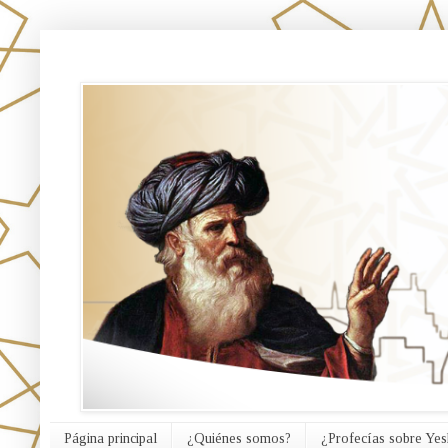
אורח האמת
Página principal
¿Quiénes somos?
¿Profecías sobre Yes