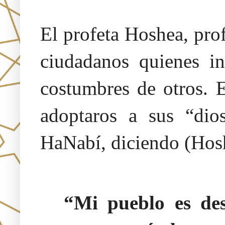
El profeta Hoshea, prof
ciudadanos quienes in
costumbres de otros. E
adoptaros a sus “dio
HaNabí, diciendo (Hos
“Mi pueblo es des