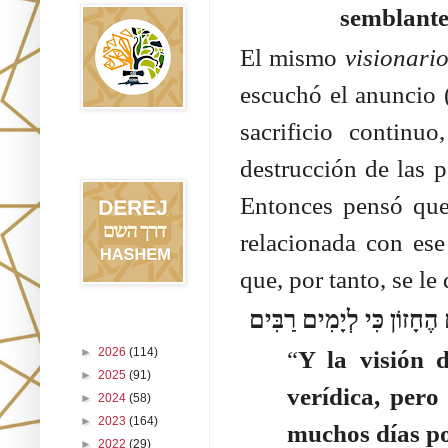
semblante
El mismo
visionari
escuchó el anuncio (
sacrificio continu
Blog Derej
destrucción de las p
HaShem
Entonces pensó que 
relacionada con ese
que, por tanto, se le 
Archivo del blog
►
2026
(114)
“
Y la visión 
►
2025
(91)
verídica, pero
►
2024
(58)
►
2023
(164)
muchos días po
►
2022
(29)