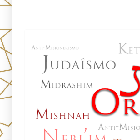
Únete!