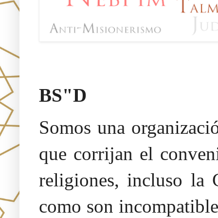
Oraj HaEmet –Sendero a la 
BS"D
Somos una organización
que corrijan el conven
religiones, incluso la
como son incompatibles