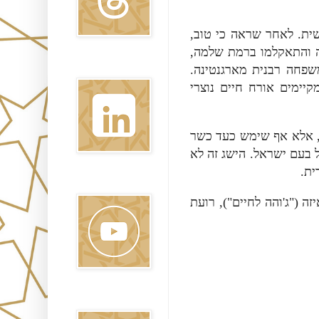
שית. לאחר שראה כי טוב
מה והתאקלמו ברמת שלמה
Linkedin
משפחה רבנית מארגנטינה
קיימים אורח חיים נוצרי
, אלא אף שימש כעד כשר
ל בעם ישראל. הישג זה לא
דית
Youtube
זה ("ג'והה לחיים"), רועת
Pinterest