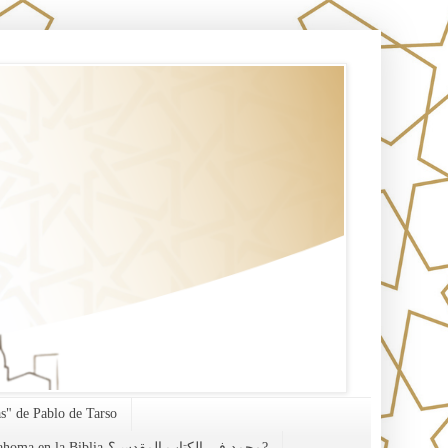
s" de Pablo de Tarso
¿Mahoma en la Biblia-محمد في الكتاب المقدس؟?