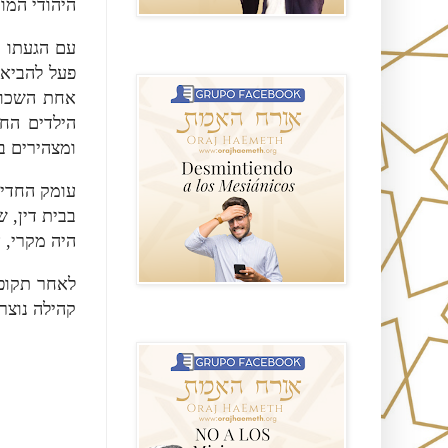
היהודי המו.
עם הגעתו ,
GRUPO sendero
פעל להביא,
אחת השכו.
הילדים החל
ומצהירים ).
עומק החדי
בבית דין, 
היה מקרי,.
לאחר תקופה 
קהילה נוצ.
NO A LOS MISIONEROS MESIÁNICOS