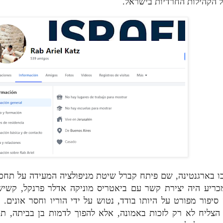
ל הקהילות החרדיות בישראל
 בארגנטינה, שם פיתח קברל שיטת מניפולציה המעידה על תחכום 
ריע היה יצירת קשר עם ביאטריס מוניקה אדלר פרנקל, קשישה
 סיפור מפורט על היותו בודד, נטוש על ידי הוריו וחסר אונים
הצליח לא רק לזכות באמונה, אלא להפוך לדמות בן בביתה, 