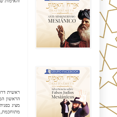
והאימות ש.
Advertencia sobre Falsos Judíos
Mesíanicos
ראשית דרכו
הראשון המכ
מציג בפניה
מתוחכמת, 