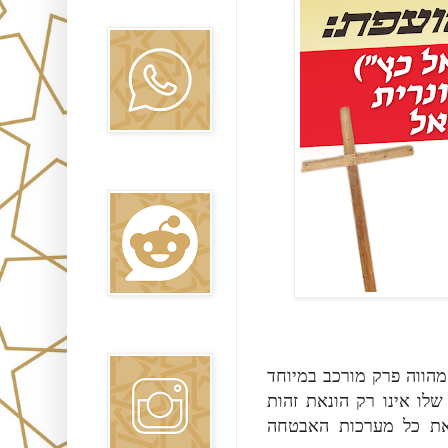
Oraj HaEmet
Reddit
Instagram
(Cabral), רק מורכב במיוחד
שלו אינו רק הונאת זהות
את כל מערכות האבטחה