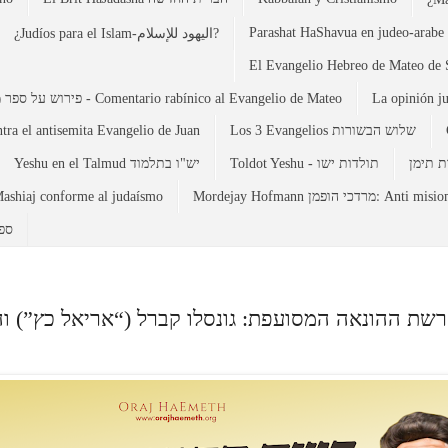
Parashat HaShavua en judeo-arabe 
¿Judíos para el Islam-اليهود للإسلام?
פירוש על ספר מתי - Comentario rabínico al Evangelio de Mateo
La opinión j
tra el antisemita Evangelio de Juan
Los 3 Evangelios שלוש הבשורות
Toldot Yeshu - תולדות ישו
Yeshu en el Talmud יש"ו בתלמוד
ashiaj conforme al judaísmo
Mordejay Hofmann  הופמן
d-ספרד
רשת ההונאה המסועפת: גונסלו קברל (“אריאל כץ”) וה