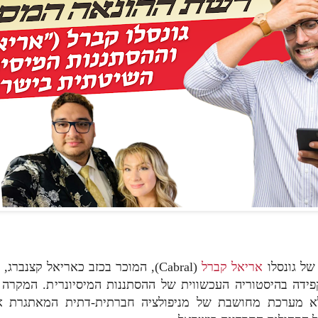
 של גונסלו
אריאל קברל
המוכר בכזב כאריאל קצנברג, מהווה פ
פידה בהיסטוריה העכשווית של ההסתננות המיסיונרית. המקרה 
א מערכת מחושבת של מניפולציה חברתית-דתית המאתגרת 