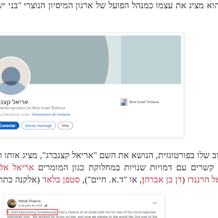
הוא מציג את עצמו כמנהל הפועל של ארגון המיסיון הנוצרי "בני 
טיוב שלו בפורטוגזית, הנושא את השם "אריאל קצנברג", מציג אותו
 קשרים עם דמויות שנויות במחלוקת כגון המומרים
אריאל אלו
אלקנה כתר).
סטפן בלאד
, או "ד.א. חיים"),
ן
דן בן אברה
(
ל הרננדז