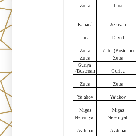
Zutra
Juna
Kahaná
Jizkiyah
Juna
David
Zutra
Zutra (Bustenai)
Zutra
Zutra
Guriya 
(Bustenai)
Guriya
Zutra
Zutra
Ya’akov
Ya’akov
Migas
Migas
Nejemiyah
Nejemiyah
Avdimai
Avdimai