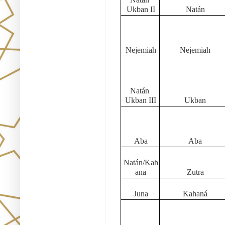
Ukban II
Natán
Nejemiah
Nejemiah
Natán 
Ukban III
Ukban
Aba
Aba
Natán/Kah
ana
Zutra
Juna
Kahaná