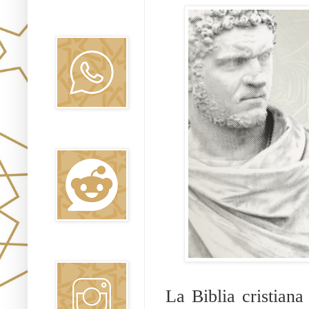
Canal WhatsApp
Oraj HaEmet
Reddit
Instagram
La Biblia cristiana