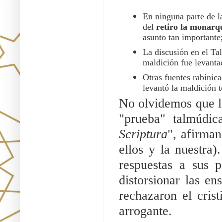
En ninguna parte de la
del 
retiro la monarq
asunto tan importante
La discusión en el Ta
maldición fue levanta
Otras fuentes rabínica
levantó la maldición t
No olvidemos que la
"prueba" talmúdic
Scriptura
", afirman
ellos y la nuestra)
respuestas a sus p
distorsionar las en
rechazaron el crist
arrogante.