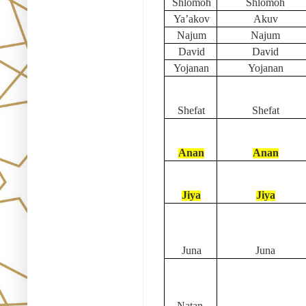
Shlomoh
Shlomoh
Ya’akov
Akuv
Najum
Najum
David
David
Yojanan
Yojanan
Shefat
Shefat
Anan
Anan
Jiya
Jiya
Juna
Juna
Natan 