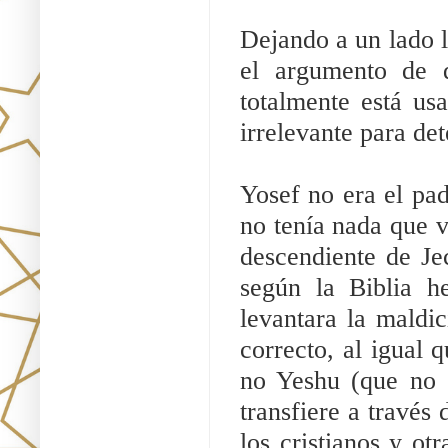
Dejando a un lado l
el argumento de q
totalmente está u
irrelevante para de
Yosef no era el pad
no tenía nada que v
descendiente de Jec
según la Biblia h
levantara la maldic
correcto, al igual 
no Yeshu (que no e
transfiere a través
los cristianos y ot