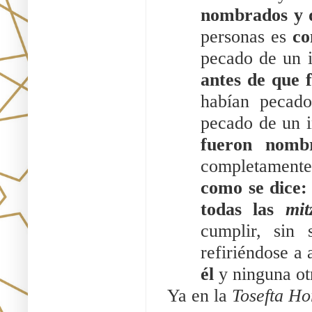
nombrados y 
personas es 
c
pecado de un i
antes de que
habían pecado
pecado de un i
fueron nomb
completamente
como se dice:
todas las 
mit
cumplir, sin 
refiriéndose a 
él
 y ninguna ot
Ya en la 
Tosefta Ho