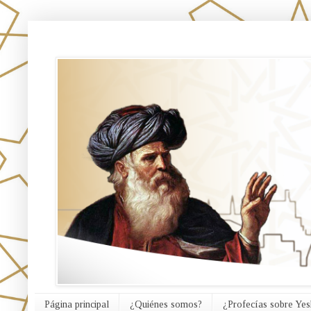
אורח האמת
Página principal
¿Quiénes somos?
¿Profecías sobre Yes