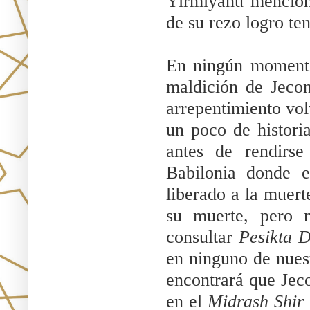
Yirmiyahu menciona
de su rezo logro ten
En ningún momento 
maldición de Jecon
arrepentimiento vol
un poco de histori
antes de rendirse
Babilonia donde e
liberado a la muert
su muerte, pero n
consultar 
Pesikta 
en ninguno de nuest
encontrará que Jec
en el 
Midrash Shir