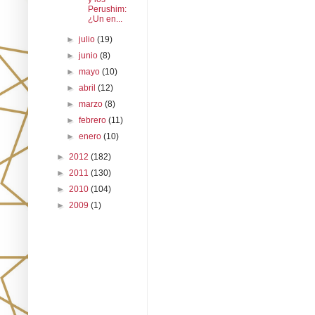
Perushim:
¿Un en...
►
julio
(19)
►
junio
(8)
►
mayo
(10)
►
abril
(12)
►
marzo
(8)
►
febrero
(11)
►
enero
(10)
►
2012
(182)
►
2011
(130)
►
2010
(104)
►
2009
(1)