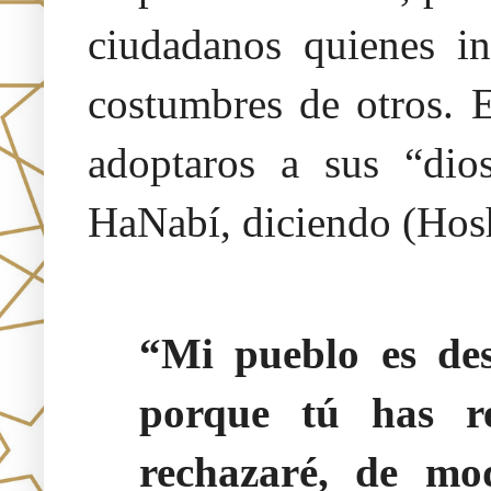
ciudadanos quienes in
costumbres de otros. E
adoptaros a sus “dio
HaNabí, diciendo (Hos
“Mi pueblo es des
porque tú has r
rechazaré, de mo