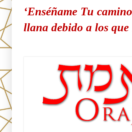
‘Enséñame Tu camino 
llana debido a los qu
Únete!