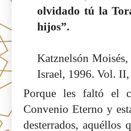
olvidado tú la Tor
hijos”.
Katznelsón Moisés
Israel, 1996. Vol. II
Porque les faltó el 
Convenio Eterno y est
desterrados, aquéllos 