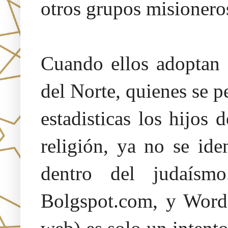
otros grupos misionero
Cuando ellos adoptan 
del Norte, quienes se p
estadisticas los hijos 
religión, ya no se id
dentro del judaísm
Bolgspot.com, y Words