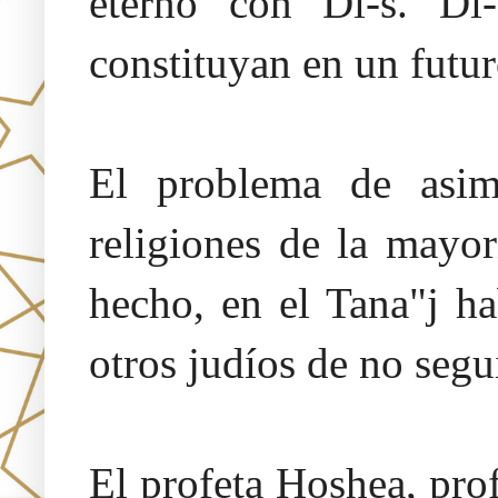
eterno con Di-s. Di-
constituyan en un futur
El problema de asim
religiones de la mayo
hecho, en el Tana"j ha
otros judíos de no segui
El profeta Hoshea, prof