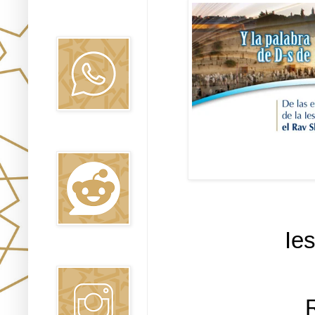
Canal WhatsApp
Oraj HaEmet
Reddit
Ie
Instagram