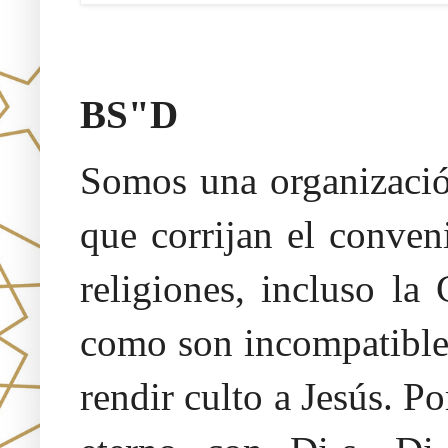
Oraj HaEmet –Sendero a la 
BS"D
Somos una organización
que corrijan el conven
religiones, incluso la
como son incompatibles
rendir culto a Jesús. 