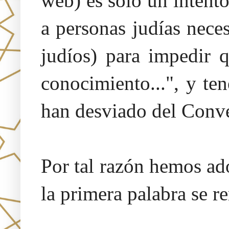
web) es solo un intent
a personas judías neces
judíos) para impedir 
conocimiento...", y te
han desviado del Conv
Por tal razón hemos a
la primera palabra se r