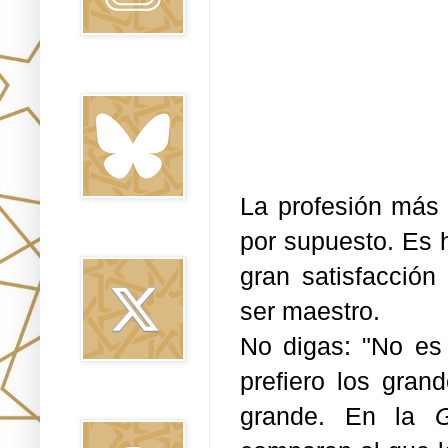
Bluesky
La profesión más 
por supuesto. Es 
Twitter
gran satisfacción
ser maestro.
No digas: "No es
prefiero los gran
Threads
grande. En la