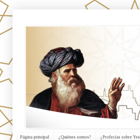
אורח האמת
Página principal
¿Quiénes somos?
¿Profecías sobre Yes