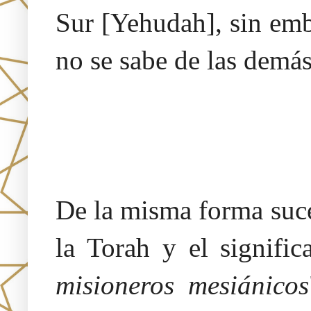
Sur [Yehudah], sin emb
no se sabe de las demás
De la misma forma suce
la Torah y el signific
misioneros mesiánicos