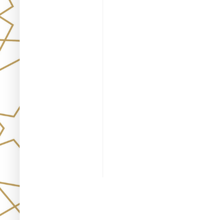
Únete!