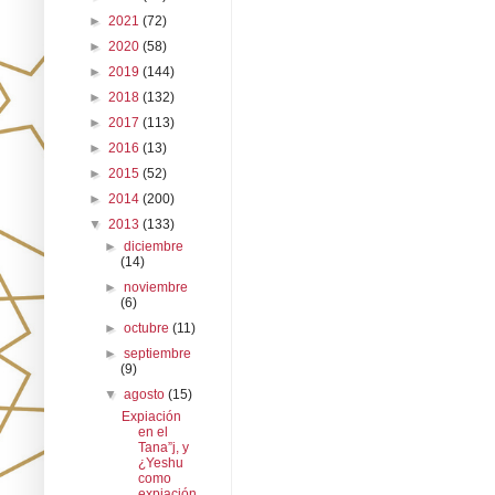
►
2021
(72)
►
2020
(58)
►
2019
(144)
►
2018
(132)
►
2017
(113)
►
2016
(13)
►
2015
(52)
►
2014
(200)
▼
2013
(133)
►
diciembre
(14)
►
noviembre
(6)
►
octubre
(11)
►
septiembre
(9)
▼
agosto
(15)
Expiación
en el
Tana”j, y
¿Yeshu
como
expiación