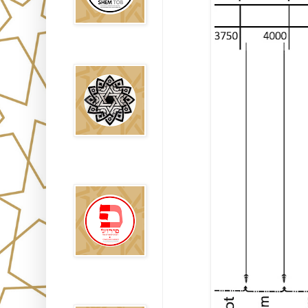
Falsos Judíos
פירוש רבנים
לבשורת מתי
Sitios
Recomendados