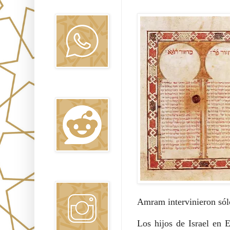
Oraj HaEmet
Reddit
Instagram
Amram intervinieron só
Los hijos de Israel en 