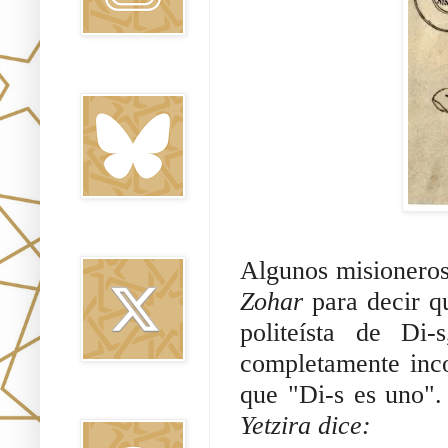
Bluesky
Twitter
Algunos misioneros
Zohar 
para decir q
politeísta de Di-
completamente inco
que "Di-s es uno".
Threads
Yetzira dice: