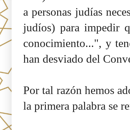
a personas judías neces
judíos) para impedir 
conocimiento...", y te
han desviado del Conv
Por tal razón hemos a
la primera palabra se r