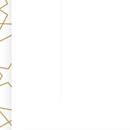
Únete!