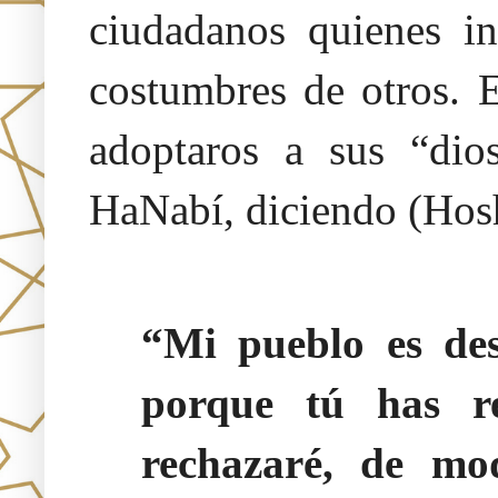
ciudadanos quienes in
costumbres de otros. E
adoptaros a sus “dio
HaNabí, diciendo (Hos
“Mi pueblo es des
porque tú has r
rechazaré, de mo