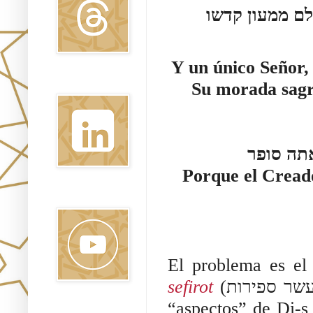
ועומק דרום אדון יחיד אל מלך נאמן מושל בכולם ממעון קדשו 
Y un único Señor, 
Linkedin
Su morada sagra
אתה סופר
Porque el Creador
Youtube
El problema es el 
sefirot 
(
שר ספירות
“aspectos” de Di-s 
Pinterest