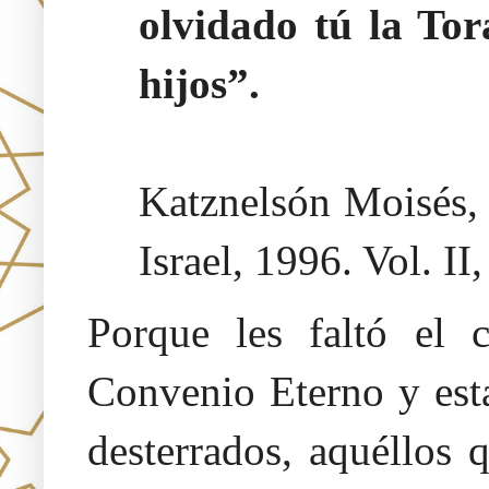
olvidado tú la Tor
hijos”.
Katznelsón Moisés
Israel, 1996. Vol. II
Porque les faltó el 
Convenio Eterno y est
desterrados, aquéllos 