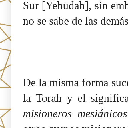
Sur [Yehudah], sin emb
no se sabe de las demás
De la misma forma suce
la Torah y el signific
misioneros mesiánicos