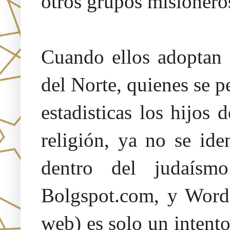
otros grupos misionero
Cuando ellos adoptan 
del Norte, quienes se p
estadisticas los hijos 
religión, ya no se id
dentro del judaísm
Bolgspot.com, y Words
web) es solo un intent