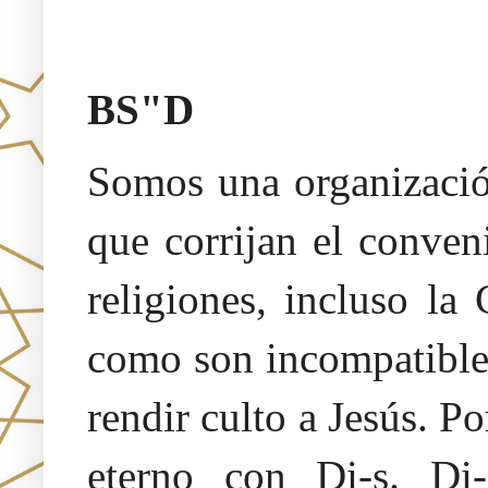
Oraj HaEmet –Sendero a la 
BS"D
Somos una organización
que corrijan el conven
religiones, incluso la
como son incompatibles
rendir culto a Jesús. 
eterno con Di-s. Di-