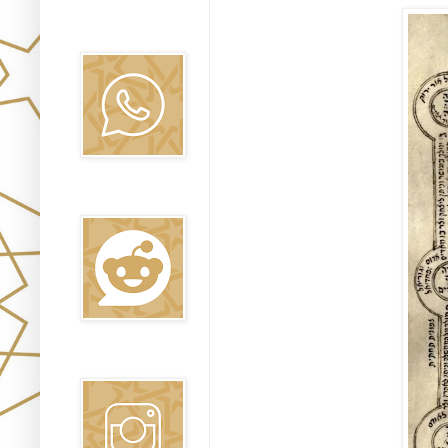
Canal WhatsApp
Oraj HaEmet
Reddit
Instagram