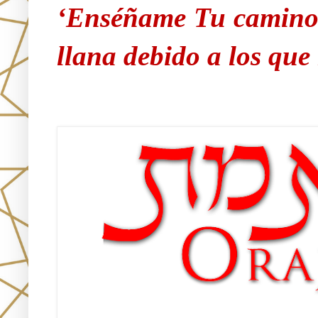
‘Enséñame Tu camino 
llana debido a los qu
Únete!