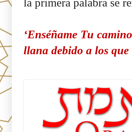
la primera palabra se r
‘Enséñame Tu camino 
llana debido a los qu
Únete!