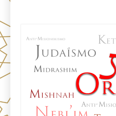
Únete!