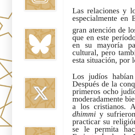
Las relaciones y lo
especialmente en E
Bluesky
gran atención de lo
que en este período
en su mayoría pac
cultural, pero tam
esta situación, por 
Twitter
Los judíos había
Después de la conq
primeros ocho judío
moderadamente bien
a los cristianos.
dhimmi
y sufriero
practicar su religi
Threads
se le permita hac