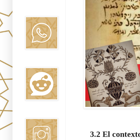
Canal WhatsApp
Oraj HaEmet
Reddit
Instagram
3.2 El context