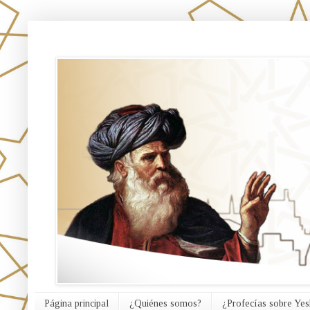
אורח האמת
Página principal
¿Quiénes somos?
¿Profecías sobre Yes