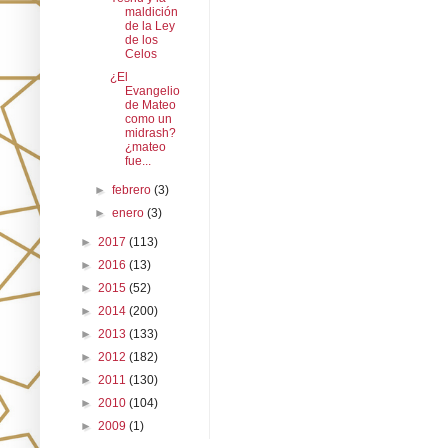
maldición
de la Ley
de los
Celos
¿El
Evangelio
de Mateo
como un
midrash?
¿mateo
fue...
►
febrero
(3)
►
enero
(3)
►
2017
(113)
►
2016
(13)
►
2015
(52)
►
2014
(200)
►
2013
(133)
►
2012
(182)
►
2011
(130)
►
2010
(104)
►
2009
(1)