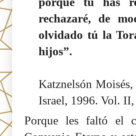
porque tú has r
rechazaré, de mo
olvidado tú la Tor
hijos”.
Katznelsón Moisés
Israel, 1996. Vol. II
Porque les faltó el 