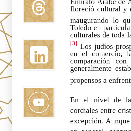
Emirato Árabe de A
floreció cultural 
inaugurando lo qu
Toledo en particula
culturales de toda 
Linkedin
[3]
Los judíos prosp
en el comercio, l
comparación con 
generalmente esta
propensos a enfrent
Youtube
En el nivel de la
cordiales entre cris
excepción. Aunque 
Pinterest