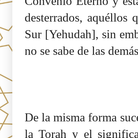
Convenio Eterno y est
desterrados, aquéllos 
Sur [Yehudah], sin emb
no se sabe de las demás
De la misma forma suce
la Torah y el signific