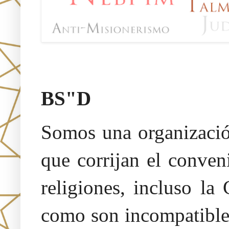
Oraj HaEmet –Sendero a la 
BS"D
Somos una organización
que corrijan el conven
religiones, incluso la
como son incompatibles