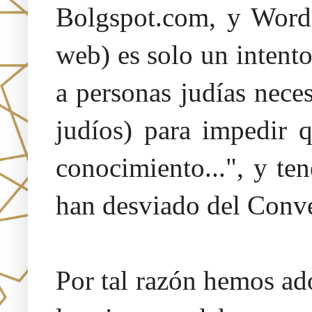
Bolgspot.com, y Words
web) es solo un intent
a personas judías neces
judíos) para impedir 
conocimiento...", y te
han desviado del Conv
Por tal razón hemos a