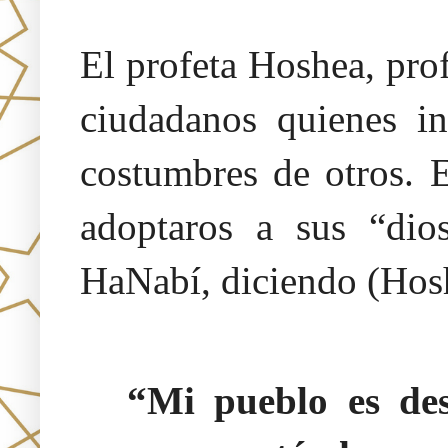
El profeta Hoshea, prof
ciudadanos quienes in
costumbres de otros. E
adoptaros a sus “dio
HaNabí, diciendo (Hos
“Mi pueblo es des