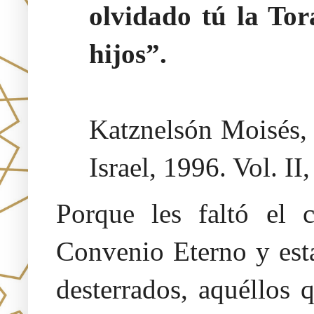
olvidado tú la Tor
hijos”.
Katznelsón Moisés
Israel, 1996. Vol. II
Porque les faltó el 
Convenio Eterno y est
desterrados, aquéllos 