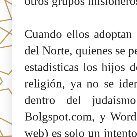
otros grupos misionero
Cuando ellos adoptan 
del Norte, quienes se p
estadisticas los hijos 
religión, ya no se id
dentro del judaísm
Bolgspot.com, y Words
web) es solo un intent