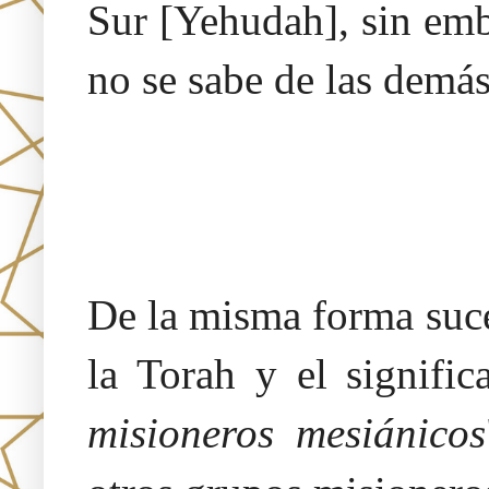
Sur [Yehudah], sin emb
no se sabe de las demás
De la misma forma suce
la Torah y el signific
misioneros mesiánicos