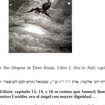
v Ibn Shaprut en Eben Bojan, Libro I,
Sha’ar
Alef, capí
Eliezer,
capítulo 13, 14, y 16 se cuenta que
Samael,
lla
sotros Lutzifer, era el ángel con mayor dignidad….