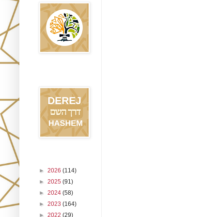
Blog Derej
HaShem
Archivo del blog
►
2026
(114)
►
2025
(91)
►
2024
(58)
►
2023
(164)
►
2022
(29)