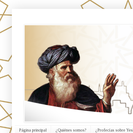
אורח האמת
Página principal
¿Quiénes somos?
¿Profecías sobre Yes