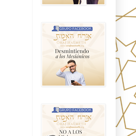
GRUPO sendero
NO A LOS MISIONEROS MESIÁNICOS