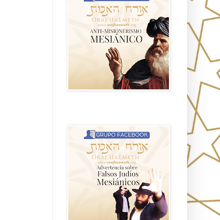
Advertencia sobre Falsos Judíos
Mesíanicos