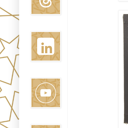
Linkedin
Youtube
Pinterest