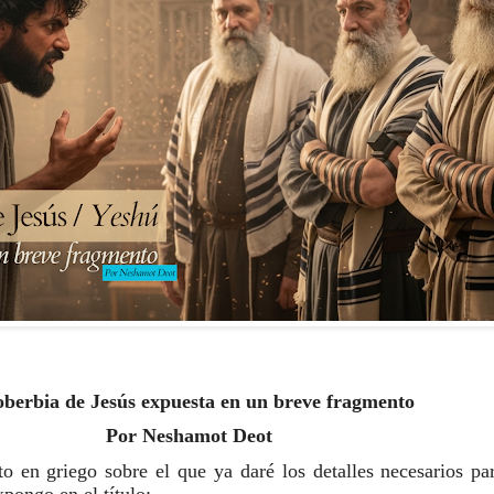
oberbia de Jesús expuesta en un breve fragmento 
Por Neshamot Deot
 en griego sobre el que ya daré los detalles necesarios par