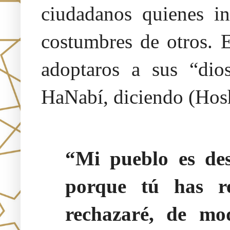
ciudadanos quienes in
costumbres de otros. E
adoptaros a sus “dio
HaNabí, diciendo (Hos
“Mi pueblo es des
porque tú has r
rechazaré, de mo