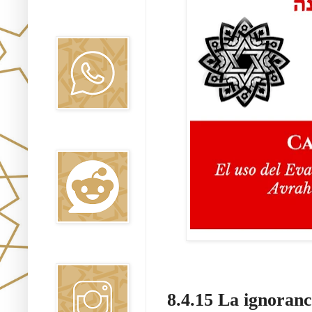
Canal WhatsApp
Oraj HaEmet
Reddit
Instagram
8.4.15 La ignoranc