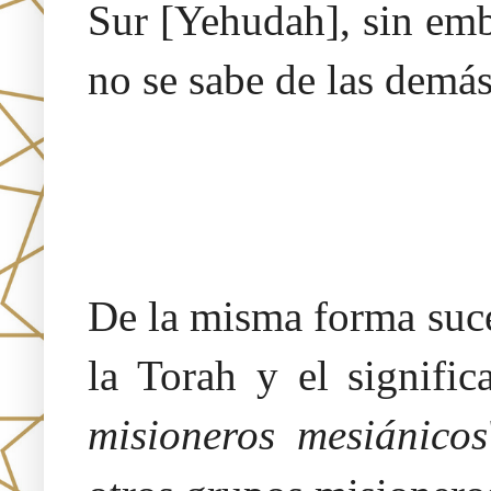
Sur [Yehudah], sin emb
no se sabe de las demás
De la misma forma suce
la Torah y el signific
misioneros mesiánicos