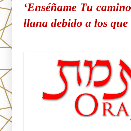
‘Enséñame Tu camino 
llana debido a los qu
Únete!