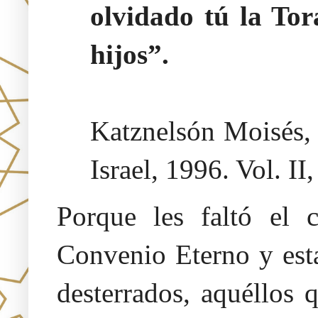
olvidado tú la Tor
hijos”.
Katznelsón Moisés
Israel, 1996. Vol. II
Porque les faltó el 
Convenio Eterno y est
desterrados, aquéllos 