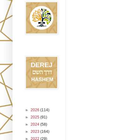
Blog Derej
HaShem
Archivo del blog
►
2026
(114)
►
2025
(91)
►
2024
(58)
►
2023
(164)
►
2022
(29)