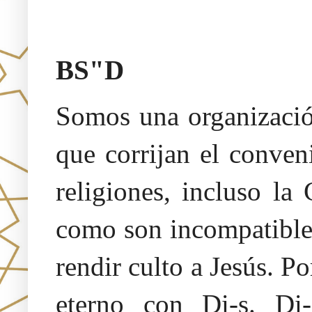
Oraj HaEmet –Sendero a la 
BS"D
Somos una organización
que corrijan el conven
religiones, incluso la
como son incompatibles
rendir culto a Jesús. 
eterno con Di-s. Di-