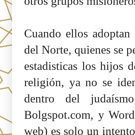
otros grupos misionero
Cuando ellos adoptan 
del Norte, quienes se p
estadisticas los hijos 
religión, ya no se id
dentro del judaísm
Bolgspot.com, y Words
web) es solo un intent