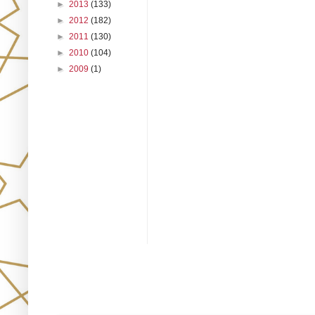
►
2013
(133)
►
2012
(182)
►
2011
(130)
►
2010
(104)
►
2009
(1)
Únete!