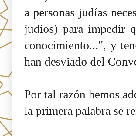
a personas judías neces
judíos) para impedir 
conocimiento...", y te
han desviado del Conv
Por tal razón hemos a
la primera palabra se r