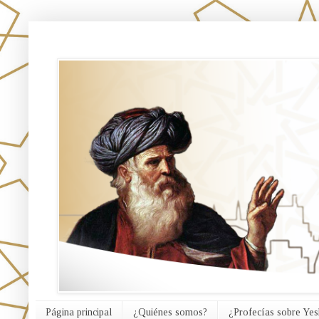
אורח האמת
Página principal
¿Quiénes somos?
¿Profecías sobre Yes