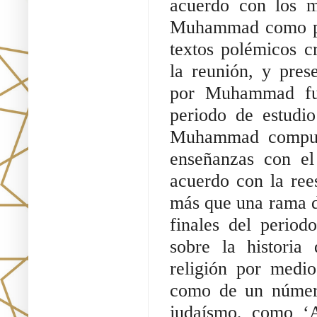
acuerdo con los m
Muhammad como pro
textos polémicos cr
la reunión, y pres
por Muhammad fue
periodo de estudio
Muhammad compuso
enseñanzas con el 
acuerdo con la rees
más que una rama d
finales del periodo
sobre la histori
religión por medio
como de un número
judaísmo, como ‘A