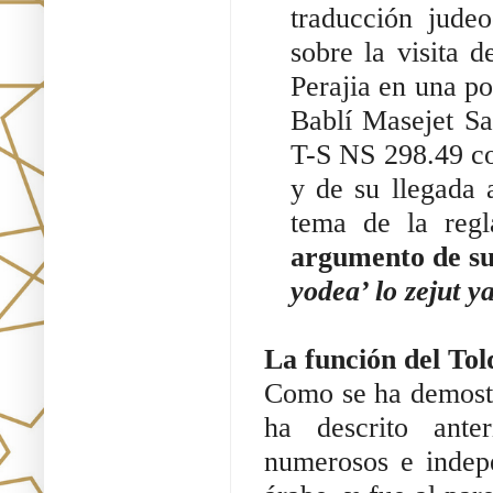
traducción judeo
sobre la visita 
Perajia en una po
Bablí Masejet Sa
T-S NS 298.49 co
y de su llegada 
tema de la reg
argumento de su
yodea’ lo zejut 
La función del Tol
Como se ha demostra
ha descrito ante
numerosos e indepe