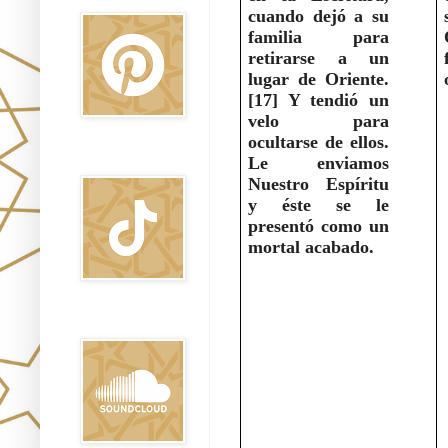
cuando dejó a su 
familia para 
retirarse a un 
lugar de Oriente. 
[17] Y tendió un 
velo para 
ocultarse de ellos. 
TikTok
Le enviamos 
Nuestro Espíritu 
y éste se le 
presentó como un 
mortal acabado.
Sound Clound