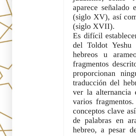
aparece señalado 
(siglo XV), así co
(siglo XVII).
Es difícil establece
del Toldot Yeshu s
hebreos u arameo
fragmentos descrit
proporcionan ning
traducción del heb
ver la alternancia 
varios fragmentos.
conceptos clave así
de palabras en ara
hebreo, a pesar de