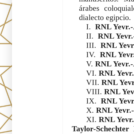
árabes coloquial
dialecto egipcio.
I.  
RNL Yevr.-
II.  
RNL Yevr.-
III.  
RNL Yevr.
IV.  
RNL Yevr.
V. 
RNL Yevr.-
VI. 
RNL Yevr.
VII. 
RNL Yevr.
VIII. 
RNL Yevr
IX.  
RNL Yevr.
X. 
RNL Yevr.-
XI. 
RNL Yevr.
Taylor-Schechter 