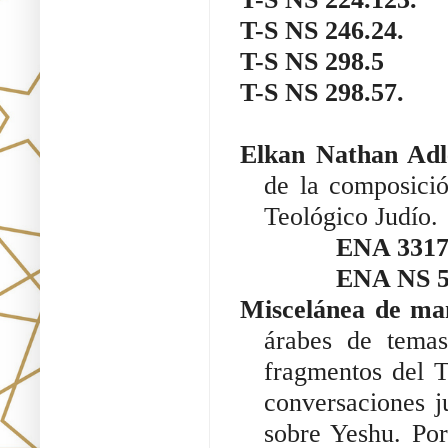
T-S NS 246.24.
T-S NS 298.5
T-S NS 298.57.
Elkan Nathan Adl
de la composició
Teológico Judío.
ENA 3317
ENA NS 5
Miscelánea de ma
árabes de temas
fragmentos del T
conversaciones ju
sobre Yeshu. Por