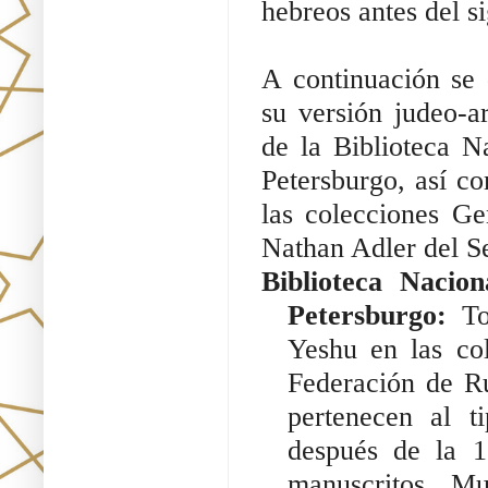
hebreos antes del s
A continuación se 
su versión judeo-a
de la Biblioteca N
Petersburgo, así c
las colecciones Ge
Nathan Adler del S
Biblioteca Nacio
Petersburgo:
 To
Yeshu en las col
Federación de Ru
pertenecen al t
después de la 15
manuscritos. Mu