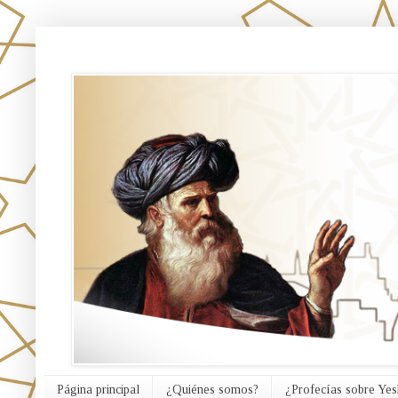
אורח האמת
Página principal
¿Quiénes somos?
¿Profecías sobre Yes