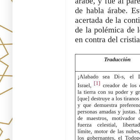
árabe, y fue al par
de habla árabe. Est
acertada de la cont
de la polémica de lo
en contra del cristi
Traducción
¡Alabado sea Di-s, el D
[1]
Israel,
 creador de los c
la tierra con su poder y gr
[que] destruye a los tiranos 
y que demuestra preferenc
personas amadas y justas. 
de maestros, motivador d
fuerza celestial, liberta
límite, motor de las nubes,
los gobernantes, el Todop