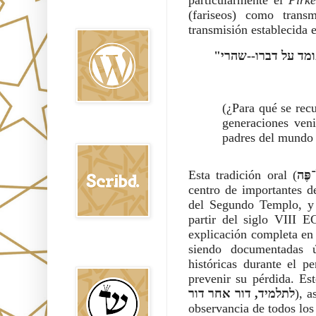
Oraj HaEmet en
(fariseos) como trans
Wordpress elht
transmisión establecida 
"ולמה מזכירין דברי שמאי והלל לבטלן: ללמד לדורות הבאין, שלא יהא אדם עומד על דברו--שהרי
(¿Para qué se rec
generaciones veni
Scribd
padres del mundo 
Esta tradición oral (
־פֶּה
centro de importantes de
del Segundo Templo, y 
partir del siglo VIII 
explicación completa en 
siendo documentadas ú
Shem Tob: Mateo
Hebreo
históricas durante el 
prevenir su pérdida. Es
לתלמיד, דור אחר דור
), a
observancia de todos los