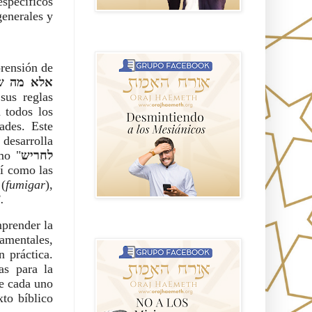
específicos
generales y
GRUPO sendero
rensión de
 sus reglas
n todos los
ades. Este
'
desarrolla
mo "
לחריש
sí como las
 (
fumigar
),
.
prender la
NO A LOS MISIONEROS MESIÁNICOS
amentales,
n práctica.
as para la
ue cada uno
to bíblico