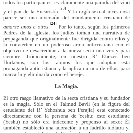
todos los participantes, es claramente una parodia del vino
[23]
y el pan de la Eucaristía.
Y la orgía sexual incestuosa
parece ser una inversión del mandamiento cristiano de
[24]
amarse unos a otros
.
Por lo tanto, según los primeros
Padres de la Iglesia, los judíos toman una narrativa de
propaganda que originalmente fue dirigida contra ellos y
la convierten en un poderoso arma anticristiana con el
objetivo de desacreditar a la nueva secta una vez y para
siempre. Irónicamente, en nuestro R’ Eliezer ben
Hurkenus, son los rabinos los que adoptan esta
propaganda anticristiana y la aplican a uno de ellos, para
marcarla y eliminarla como el hereje.
La Magia.
El otro rasgo llamativo de la secta cristiana y su fundador
es la magia. Sólo en el Talmud Bavli (en la figura del
estudiante del R’ Yehoshua ben Perajia) está conectado
directamente con la persona de Yeshu: este estudiante
(Yeshu) no sólo era indecente y propenso al sexo; Él
también estableció una adoración a un ladrillo idólatra y,