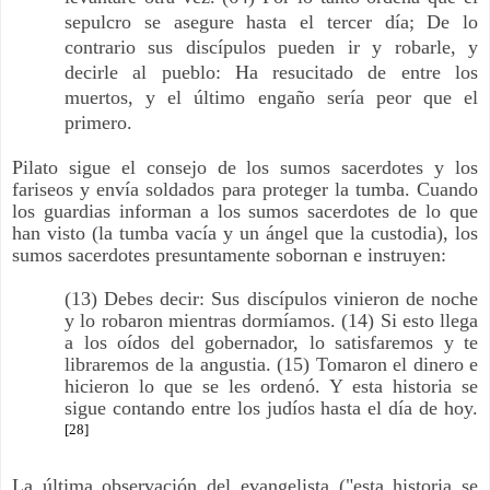
sepulcro se asegure hasta el tercer día; De lo
contrario sus discípulos pueden ir y robarle, y
decirle al pueblo: Ha resucitado de entre los
muertos, y el último engaño sería peor que el
primero.
Pilato sigue el consejo de los sumos sacerdotes y los
fariseos y envía soldados para proteger la tumba. Cuando
los guardias informan a los sumos sacerdotes de lo que
han visto (la tumba vacía y un ángel que la custodia), los
sumos sacerdotes presuntamente sobornan e instruyen:
(13) Debes decir: Sus discípulos vinieron de noche
y lo robaron mientras dormíamos. (14) Si esto llega
a los oídos del gobernador, lo satisfaremos y te
libraremos de la angustia. (15) Tomaron el dinero e
hicieron lo que se les ordenó. Y esta historia se
sigue contando entre los judíos hasta el día de hoy.
[28]
La última observación del evangelista ("esta historia se