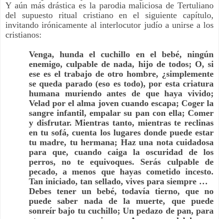
Y aún más drástica es la parodia maliciosa de Tertuliano
del supuesto ritual cristiano en el siguiente capítulo,
invitando irónicamente al interlocutor judío a unirse a los
cristianos:
Venga, hunda el cuchillo en el bebé, ningún
enemigo, culpable de nada, hijo de todos; O, si
ese es el trabajo de otro hombre, ¿simplemente
se queda parado (eso es todo), por esta criatura
humana muriendo antes de que haya vivido;
Velad por el alma joven cuando escapa; Coger la
sangre infantil, empalar su pan con ella; Comer
y disfrutar. Mientras tanto, mientras te reclinas
en tu sofá, cuenta los lugares donde puede estar
tu madre, tu hermana; Haz una nota cuidadosa
para que, cuando caiga la oscuridad de los
perros, no te equivoques. Serás culpable de
pecado, a menos que hayas cometido incesto.
Tan iniciado, tan sellado, vives para siempre …
Debes tener un bebé, todavía tierno, que no
puede saber nada de la muerte, que puede
sonreír bajo tu cuchillo; Un pedazo de pan, para