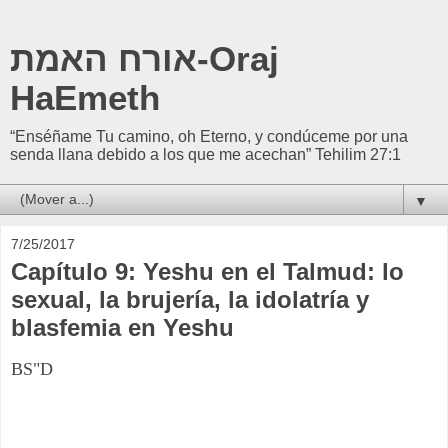
אורח האמת-Oraj
HaEmeth
“Enséñame Tu camino, oh Eterno, y condúceme por una
senda llana debido a los que me acechan” Tehilim 27:1
▼
7/25/2017
Capítulo 9: Yeshu en el Talmud: lo
sexual, la brujería, la idolatría y
blasfemia en Yeshu
BS"D