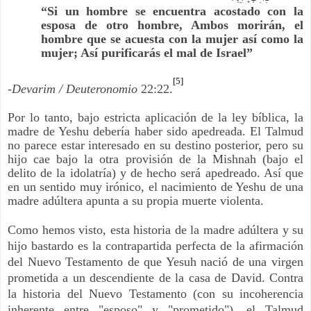
“Si un hombre se encuentra acostado con la
esposa de otro hombre, Ambos morirán, el
hombre que se acuesta con la mujer así como la
mujer; Así purificarás el mal de Israel”
[5]
-Devarim / Deuteronomio
22:22.
Por lo tanto, bajo estricta aplicación de la ley bíblica, la
madre de Yeshu debería haber sido apedreada. El Talmud
no parece estar interesado en su destino posterior, pero su
hijo cae bajo la otra provisión de la Mishnah (bajo el
delito de la idolatría) y de hecho será apedreado. Así que
en un sentido muy irónico, el nacimiento de Yeshu de una
madre adúltera apunta a su propia muerte violenta.
Como hemos visto, esta historia de la madre adúltera y su
hijo bastardo es la contrapartida perfecta de la afirmación
del Nuevo Testamento de que Yesuh nació de una virgen
prometida a un descendiente de la casa de David. Contra
la historia del Nuevo Testamento (con su incoherencia
inherente entre "esposo" y "prometido"), el Talmud