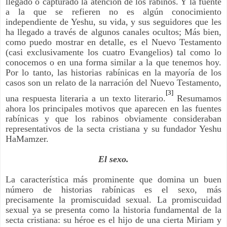
llegado o capturado la atención de los rabinos. Y la fuente
a la que se refieren no es algún conocimiento
independiente de Yeshu, su vida, y sus seguidores que les
ha llegado a través de algunos canales ocultos; Más bien,
como puedo mostrar en detalle, es el Nuevo Testamento
(casi exclusivamente los cuatro Evangelios) tal como lo
conocemos o en una forma similar a la que tenemos hoy.
Por lo tanto, las historias rabínicas en la mayoría de los
casos son un relato de la narración del Nuevo Testamento,
[3]
una respuesta literaria a un texto literario.
Resumamos
ahora los principales motivos que aparecen en las fuentes
rabínicas y que los rabinos obviamente consideraban
representativos de la secta cristiana y su fundador Yeshu
HaMamzer.
El sexo.
La característica más prominente que domina un buen
número de historias rabínicas es el sexo, más
precisamente la promiscuidad sexual. La promiscuidad
sexual ya se presenta como la historia fundamental de la
secta cristiana: su héroe es el hijo de una cierta Miriam y