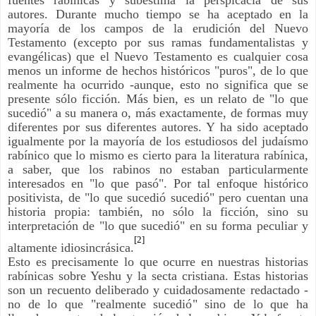
autores. Durante mucho tiempo se ha aceptado en la
mayoría de los campos de la erudición del Nuevo
Testamento (excepto por sus ramas fundamentalistas y
evangélicas) que el Nuevo Testamento es cualquier cosa
menos un informe de hechos históricos "puros", de lo que
realmente ha ocurrido -aunque, esto no significa que se
presente sólo ficción. Más bien, es un relato de "lo que
sucedió" a su manera o, más exactamente, de formas muy
diferentes por sus diferentes autores. Y ha sido aceptado
igualmente por la mayoría de los estudiosos del judaísmo
rabínico que lo mismo es cierto para la literatura rabínica,
a saber, que los rabinos no estaban particularmente
interesados ​​en "lo que pasó". Por tal enfoque histórico
positivista, de "lo que sucedió sucedió" pero cuentan una
historia propia: también, no sólo la ficción, sino su
interpretación de "lo que sucedió" en su forma peculiar y
[2]
altamente idiosincrásica.
Esto es precisamente lo que ocurre en nuestras historias
rabínicas sobre Yeshu y la secta cristiana. Estas historias
son un recuento deliberado y cuidadosamente redactado -
no de lo que "realmente sucedió" sino de lo que ha