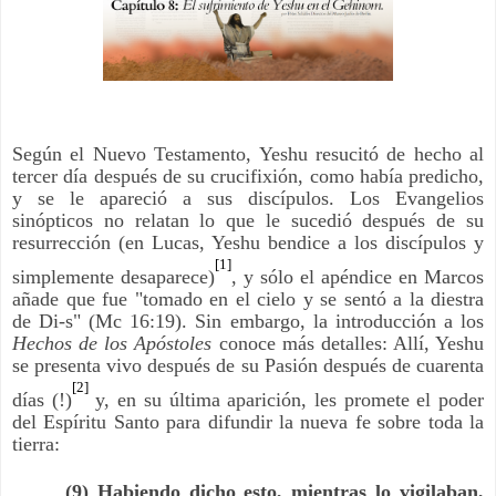
Según el Nuevo Testamento, Yeshu resucitó de hecho al
tercer día después de su crucifixión, como había predicho,
y se le apareció a sus discípulos. Los Evangelios
sinópticos no relatan lo que le sucedió después de su
resurrección (en Lucas, Yeshu bendice a los discípulos y
[1]
simplemente desaparece)
, y sólo el apéndice en Marcos
añade que fue "tomado en el cielo y se sentó a la diestra
de Di-s" (Mc 16:19). Sin embargo, la introducción a los
Hechos de los Apóstoles
conoce más detalles: Allí, Yeshu
se presenta vivo después de su Pasión después de cuarenta
[2]
días (!)
y, en su última aparición, les promete el poder
del Espíritu Santo para difundir la nueva fe sobre toda la
tierra:
(9) Habiendo dicho esto, mientras lo vigilaban,