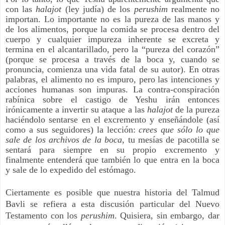
con las
halajot
(ley judía) de los
perushim
realmente no
importan. Lo importante no es la pureza de las manos y
de los alimentos, porque la comida se procesa dentro del
cuerpo y cualquier impureza inherente se excreta y
termina en el alcantarillado, pero la “pureza del corazón”
(porque se procesa a través de la boca y, cuando se
pronuncia, comienza una vida fatal de su autor). En otras
palabras, el alimento no es impuro, pero las intenciones y
acciones humanas son impuras. La contra-conspiración
rabínica sobre el castigo de Yeshu irán entonces
irónicamente a invertir su ataque a las
halajot
de la pureza
haciéndolo sentarse en el excremento y enseñándole (así
como a sus seguidores) la lección:
crees que sólo lo que
sale de los archivos de la boca
, tu mesías de pacotilla se
sentará para siempre en su propio excremento y
finalmente entenderá que también lo que entra en la boca
y sale de lo expedido del estómago.
Ciertamente es posible que nuestra historia del Talmud
Bavli se refiera a esta discusión particular del Nuevo
Testamento con los
perushim
. Quisiera, sin embargo, dar