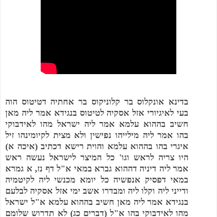
בדינא אונקלוס בר קלוניקוס בר אחתיה דטיטוס הוה
בעי לאיגיורי אזל אסקיה לטיטוס בנגידא אמר ליה מאן
חשיב בההוא עלמא אמר ליה ישראל מהו לאידבוקי
בהו אמר ליה מילייהו נפישין ולא מצית לקיומינהו זיל
)
איכה א
(
איגרי בהו בההוא עלמא והוית רישא דכתיב
כל המיצר לישראל נעשה ראש
'
היו צריה לראש וגו
א גמרא
,
ל דף נז
"
אמר ליה דיניה דההוא גברא במאי א
במאי דפסיק אנפשיה כל יומא מכנשי ליה לקיטמיה
ודייני ליה וקלו ליה ומבדרו אשב ימי אזל אסקיה לבלעם
ל ישראל
"
בנגידא אמר ליה מאן חשיב בההוא עלמא א
לא תדרוש שלומם
)
דברים כג
(
ל
"
מהו לאידבוקי בהו א