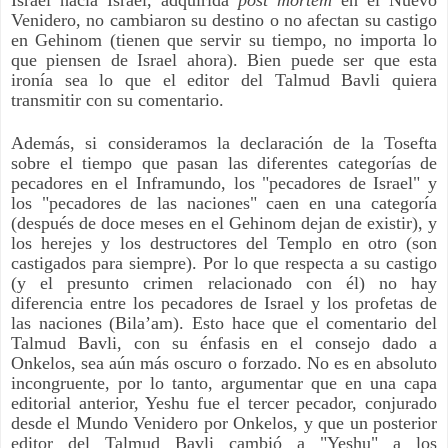
Venidero, no cambiaron su destino o no afectan su castigo
en Gehinom (tienen que servir su tiempo, no importa lo
que piensen de Israel ahora). Bien puede ser que esta
ironía sea lo que el editor del Talmud Bavli quiera
transmitir con su comentario.
Además, si consideramos la declaración de la Tosefta
sobre el tiempo que pasan las diferentes categorías de
pecadores en el Inframundo, los "pecadores de Israel" y
los "pecadores de las naciones" caen en una categoría
(después de doce meses en el Gehinom dejan de existir), y
los herejes y los destructores del Templo en otro (son
castigados para siempre). Por lo que respecta a su castigo
(y el presunto crimen relacionado con él) no hay
diferencia entre los pecadores de Israel y los profetas de
las naciones (Bila’am). Esto hace que el comentario del
Talmud Bavli, con su énfasis en el consejo dado a
Onkelos, sea aún más oscuro o forzado. No es en absoluto
incongruente, por lo tanto, argumentar que en una capa
editorial anterior, Yeshu fue el tercer pecador, conjurado
desde el Mundo Venidero por Onkelos, y que un posterior
editor del Talmud Bavli cambió a "Yeshu" a los