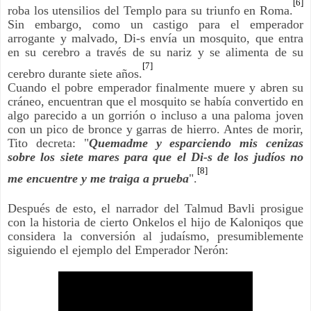
[6]
roba los utensilios del Templo para su triunfo en Roma.
Sin embargo, como un castigo para el emperador
arrogante y malvado, Di-s envía un mosquito, que entra
en su cerebro a través de su nariz y se alimenta de su
[7]
cerebro durante siete años.
Cuando el pobre emperador finalmente muere y abren su
cráneo, encuentran que el mosquito se había convertido en
algo parecido a un gorrión o incluso a una paloma joven
con un pico de bronce y garras de hierro. Antes de morir,
Tito decreta: "
Quemadme y esparciendo mis cenizas
sobre los siete mares para que el Di-s de los judíos no
[8]
me encuentre y me traiga a prueba
".
Después de esto, el narrador del Talmud Bavli prosigue
con la historia de cierto Onkelos el hijo de Kaloniqos que
considera la conversión al judaísmo, presumiblemente
siguiendo el ejemplo del Emperador Nerón: