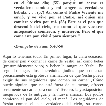
en el último día; (55) porque mi carne es
verdadera comida y mi sangre es verdadera
bebida. . . . (57) Así como el Padre Viviente me
envió, y yo vivo por el Padre, así quien me
comiere vivirá por mí. (58) Este es el pan que
descendió del cielo, no como el que vuestros
antepasados ​​comieron, y murieron. Pero el que
come este pan vivirá para siempre ".
-Evangelio de Juan 6:48-58
Aquí lo tenemos todo. En primer lugar, la clara ecuación
de comer pan y comer la carne de Yeshu, así como beber
(presumiblemente vino) y beber la sangre de Yeshu. En
segundo lugar, los incrédulos judíos que contestan
precisamente esta grotesca afirmación de que Yeshu puede
exigir de sus seguidores que coman su carne: ¿Cómo
puede alguien, que no está fuera de su mente, ofrecer
seriamente su carne para comer? Tercero, la yuxtaposición
inequívoca de la antigua y la nueva alianza: Los judíos
comieron el pan del cielo, el maná; Los seguidores de
Yeshu comen el pan verdadero del cielo, su carne.