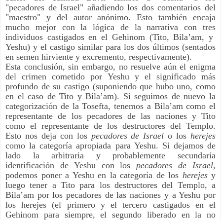
"pecadores de Israel" añadiendo los dos comentarios del
"maestro" y del autor anónimo. Esto también encaja
mucho mejor con la lógica de la narrativa con tres
individuos castigados en el Gehinom (Tito, Bila’am, y
Yeshu) y el castigo similar para los dos últimos (sentados
en semen hirviente y excremento, respectivamente).
Esta conclusión, sin embargo, no resuelve aún el enigma
del crimen cometido por Yeshu y el significado más
profundo de su castigo (suponiendo que hubo uno, como
en el caso de Tito y Bila’am). Si seguimos de nuevo la
categorización de la Tosefta, tenemos a Bila’am como el
representante de los pecadores de las naciones y Tito
como el representante de los destructores del Templo.
Esto nos deja con los
pecadores de Israel
o los
herejes
como la categoría apropiada para Yeshu. Si dejamos de
lado la arbitraria y probablemente secundaria
identificación de Yeshu con los
pecadores de Israel
,
podemos poner a Yeshu en la categoría de los
herejes
y
luego tener a Tito para los destructores del Templo, a
Bila’am por los pecadores de las naciones y a Yeshu por
los herejes (el primero y el tercero castigados en el
Gehinom para siempre, el segundo liberado en la no