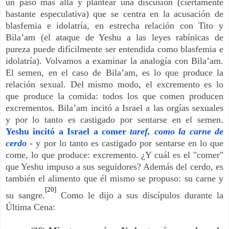
un paso más allá y plantear una discusión (ciertamente
bastante especulativa) que se centra en la acusación de
blasfemia e idolatría, en estrecha relación con Tito y
Bila’am (el ataque de Yeshu a las leyes rabínicas de
pureza puede difícilmente ser entendida como blasfemia e
idolatría). Volvamos a examinar la analogía con Bila’am.
El semen, en el caso de Bila’am, es lo que produce la
relación sexual. Del mismo modo, el excremento es lo
que produce la comida: todos los que comen producen
excrementos. Bila’am incitó a Israel a las orgías sexuales
y por lo tanto es castigado por sentarse en el semen.
Yeshu incitó a Israel a comer
taref, como la carne de
cerdo
- y por lo tanto es castigado por sentarse en lo que
come, lo que produce: excremento. ¿Y cuál es el "comer"
que Yeshu impuso a sus seguidores? Además del cerdo, es
también el alimento que él mismo se propuso: su carne y
[20]
su sangre.
Como le dijo a sus discípulos durante la
Última Cena: