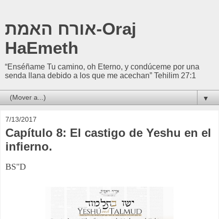
אורח האמת-Oraj
HaEmeth
“Enséñame Tu camino, oh Eterno, y condúceme por una
senda llana debido a los que me acechan” Tehilim 27:1
▼
7/13/2017
Capítulo 8: El castigo de Yeshu en el
infierno.
BS"D