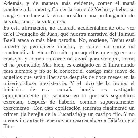
Además, y de manera más evidente, comer el maná
conduce a la muerte; Comer la carne de Yeshu (y beber su
sangre) conduce a la vida, no sólo a una prolongación de
la vida, sino a la vida eterna.
Es esta afirmación, no aclarada accidentalmente otra vez
en el Evangelio de Juan, que nuestra narrativa del Talmud
Bavli ataca o más bien parodia. No, sostiene, Yeshu está
muerto y permanece muerto, y comer su carne no
conducirá a la vida. No sólo que aquellos que siguen sus
consejos y comen su carne no vivirá para siempre, como
él ha prometido; Más bien, es castigado en el Inframundo
para siempre y no se le concede el castigo más suave de
aquellos que serán liberados después de doce meses en la
misericordiosa inexistencia. Y el pico de la ironía: el
iniciador de esta extraña herejía es castigado
apropiadamente por sentarse en lo que sus seguidores
excretan, después de haberlo comido supuestamente:
excremento! Con esta explicación tenemos finalmente un
crimen (la herejía de la Eucaristía) y un castigo fijo. Y no
menos importante tenemos un caso análogo a Bila’am y a
Tito.