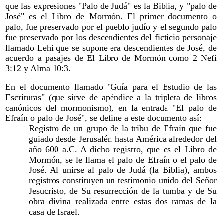
que las expresiones "Palo de Judá" es la Biblia, y "palo de 
José" es el Libro de Mormón. El primer documento o 
palo, fue preservado por el pueblo judío y el segundo palo 
fue preservado por los descendientes del ficticio personaje 
llamado Lehi que se supone era descendientes de José, de 
acuerdo a pasajes de El Libro de Mormón como 2 Nefi 
3:12 y Alma 10:3.
En el documento llamado "Guía para el Estudio de las 
Escrituras" (que sirve de apéndice a la tripleta de libros 
canónicos del mormonismo), en la entrada "El palo de 
Efraín o palo de José", se define a este documento así:
Registro de un grupo de la tribu de Efraín que fue 
guiado desde Jerusalén hasta América alrededor del 
año 600 a.C. A dicho registro, que es el Libro de 
Mormón, se le llama el palo de Efraín o el palo de 
José. Al unirse al palo de Judá (la Biblia), ambos 
registros constituyen un testimonio unido del Señor 
Jesucristo, de Su resurrección de la tumba y de Su 
obra divina realizada entre estas dos ramas de la 
casa de Israel.