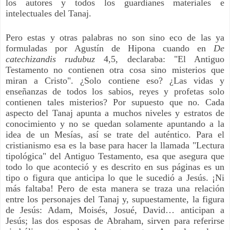
los autores y todos los guardianes materiales e
intelectuales del Tanaj.
Pero estas y otras palabras no son sino eco de las ya
formuladas por Agustín de Hipona cuando en
De
catechizandis rudubuz
4,5, declaraba: "El Antiguo
Testamento no contienen otra cosa sino misterios que
miran a Cristo". ¿Solo contiene eso? ¿Las vidas y
enseñanzas de todos los sabios, reyes y profetas solo
contienen tales misterios? Por supuesto que no. Cada
aspecto del Tanaj apunta a muchos niveles y estratos de
conocimiento y no se quedan solamente apuntando a la
idea de un Mesías, así se trate del auténtico. Para el
cristianismo esa es la base para hacer la llamada "Lectura
tipológica" del Antiguo Testamento, esa que asegura que
todo lo que aconteció y es descrito en sus páginas es un
tipo o figura que anticipa lo que le sucedió a Jesús. ¡Ni
más faltaba! Pero de esta manera se traza una relación
entre los personajes del Tanaj y, supuestamente, la figura
de Jesús: Adam, Moisés, Josué, David… anticipan a
Jesús; las dos esposas de Abraham, sirven para referirse