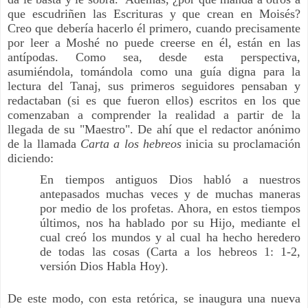
que escudriñen las Escrituras y que crean en Moisés?
Creo que debería hacerlo él primero, cuando precisamente
por leer a Moshé no puede creerse en él, están en las
antípodas. Como sea, desde esta perspectiva,
asumiéndola, tomándola como una guía digna para la
lectura del Tanaj, sus primeros seguidores pensaban y
redactaban (si es que fueron ellos) escritos en los que
comenzaban a comprender la realidad a partir de la
llegada de su "Maestro". De ahí que el redactor anónimo
de la llamada
Carta a los hebreos
inicia su proclamación
diciendo:
En tiempos antiguos Dios habló a nuestros
antepasados muchas veces y de muchas maneras
por medio de los profetas. Ahora, en estos tiempos
últimos, nos ha hablado por su Hijo, mediante el
cual creó los mundos y al cual ha hecho heredero
de todas las cosas (Carta a los hebreos 1: 1-2,
versión Dios Habla Hoy).
De este modo, con esta retórica, se inaugura una nueva