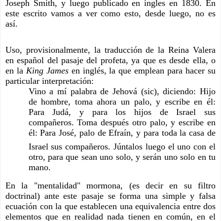
Joseph Smith, y luego publicado en ingles en 1830. En 
este escrito vamos a ver como esto, desde luego, no es 
así.
Uso, provisionalmente, la traducción de la Reina Valera 
en español del pasaje del profeta, ya que es desde ella, o 
en la 
King James
 en inglés, la que emplean para hacer su 
particular interpretación:
Vino a mí palabra de Jehová (sic), diciendo: Hijo 
de hombre, toma ahora un palo, y escribe en él: 
Para Judá, y para los hijos de Israel sus 
compañeros. Toma después otro palo, y escribe en 
él: Para José, palo de Efraín, y para toda la casa de 
Israel sus compañeros.
Júntalos luego el uno con el 
otro, para que sean uno solo, y serán uno solo en tu 
mano.
En la "mentalidad" mormona, (es decir en su filtro 
doctrinal) ante este pasaje se forma una simple y falsa 
ecuación con la que establecen una equivalencia entre dos 
elementos que en realidad nada tienen en común, en el 