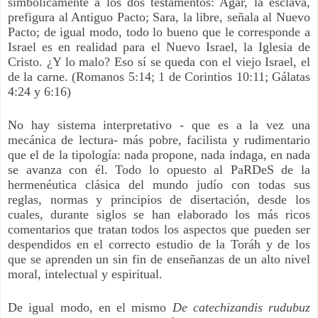
simbólicamente a los dos testamentos: Agar, la esclava,
prefigura al Antiguo Pacto; Sara, la libre, señala al Nuevo
Pacto; de igual modo, todo lo bueno que le corresponde a
Israel es en realidad para el Nuevo Israel, la Iglesia de
Cristo. ¿Y lo malo? Eso sí se queda con el viejo Israel, el
de la carne. (Romanos 5:14; 1 de Corintios 10:11; Gálatas
4:24 y 6:16)
No hay sistema interpretativo - que es a la vez una
mecánica de lectura- más pobre, facilista y rudimentario
que el de la tipología: nada propone, nada indaga, en nada
se avanza con él. Todo lo opuesto al PaRDeS de la
hermenéutica clásica del mundo judío con todas sus
reglas, normas y principios de disertación, desde los
cuales, durante siglos se han elaborado los más ricos
comentarios que tratan todos los aspectos que pueden ser
despendidos en el correcto estudio de la Toráh y de los
que se aprenden un sin fin de enseñanzas de un alto nivel
moral, intelectual y espiritual.
De igual modo, en el mismo
De catechizandis rudubuz