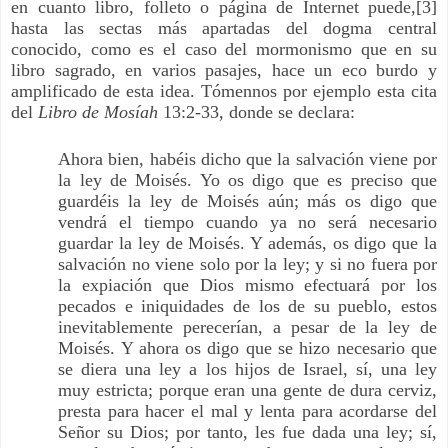
en cuanto libro, folleto o página de Internet puede
,[3]
hasta las sectas más apartadas del dogma central
conocido, como es el caso del mormonismo que en su
libro sagrado, en varios pasajes, hace un eco burdo y
amplificado de esta idea. Tómennos por ejemplo esta cita
del
Libro de Mosíah
13:2-33, donde se declara:
Ahora bien, habéis dicho que la salvación viene por
la ley de Moisés. Yo os digo que es preciso que
guardéis la ley de Moisés aún; más os digo que
vendrá el tiempo cuando ya no será necesario
guardar la ley de Moisés. Y además, os digo que la
salvación no viene solo por la ley; y si no fuera por
la expiación que Dios mismo efectuará por los
pecados e iniquidades de los de su pueblo, estos
inevitablemente perecerían, a pesar de la ley de
Moisés. Y ahora os digo que se hizo necesario que
se diera una ley a los hijos de Israel, sí, una ley
muy estricta; porque eran una gente de dura cerviz,
presta para hacer el mal y lenta para acordarse del
Señor su Dios; por tanto, les fue dada una ley; sí,