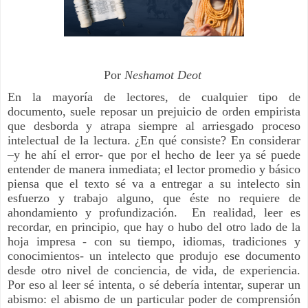
Por
Neshamot Deot
En la mayoría de lectores, de cualquier tipo de
documento, suele reposar un prejuicio de orden empirista
que desborda y atrapa siempre al arriesgado proceso
intelectual de la lectura. ¿En qué consiste? En considerar
–y he ahí el error- que por el hecho de leer ya sé puede
entender de manera inmediata; el lector promedio y básico
piensa que el texto sé va a entregar a su intelecto sin
esfuerzo y trabajo alguno, que éste no requiere de
ahondamiento y profundización. En realidad, leer es
recordar, en principio, que hay o hubo del otro lado de la
hoja impresa - con su tiempo, idiomas, tradiciones y
conocimientos- un intelecto que produjo ese documento
desde otro nivel de conciencia, de vida, de experiencia.
Por eso al leer sé intenta, o sé debería intentar, superar un
abismo: el abismo de un particular poder de comprensión