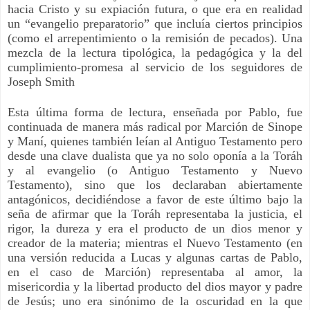
hacia Cristo y su expiación futura, o que era en realidad
un “evangelio preparatorio” que incluía ciertos principios
(como el arrepentimiento o la remisión de pecados). Una
mezcla de la lectura tipológica, la pedagógica y la del
cumplimiento-promesa al servicio de los seguidores de
Joseph Smith
Esta última forma de lectura, enseñada por Pablo, fue
continuada de manera más radical por Marción de Sinope
y Maní, quienes también leían al Antiguo Testamento pero
desde una clave dualista que ya no solo oponía a la Toráh
y al evangelio (o Antiguo Testamento y Nuevo
Testamento), sino que los declaraban abiertamente
antagónicos, decidiéndose a favor de este último bajo la
seña de afirmar que la Toráh representaba la justicia, el
rigor, la dureza y era el producto de un dios menor y
creador de la materia; mientras el Nuevo Testamento (en
una versión reducida a Lucas y algunas cartas de Pablo,
en el caso de Marción) representaba al amor, la
misericordia y la libertad producto del dios mayor y padre
de Jesús; uno era sinónimo de la oscuridad en la que