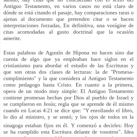
Antiguo Testamento, en varios casos no está claro de
dónde se está citando el pasaje, hay comparaciones raras o
ajenas al documento que pretenden citar o se hacen
interpretaciones forzadas, En definitiva, una vorágine de
citas acomodadas al gusto doctrinal que la ocasión
amerite.
Estas palabras de Agustín de Hipona no hacen sino dar
cuenta de algo que ya empleaban hace siglos en el
cristianismo para abordar el estudio de las Escrituras y
que son otras dos clases de lecturas: la de "Promesa-
cumplimiento" y la que considera al Antiguo Testamento
como pedagogo hasta Cristo. En cuanto a la primera,
opera de un modo muy simple: El Antiguo Testamento
contiene promesas hechas por Dios al pueblo de Israel y
se cumplieron en Jesús; regla que se aprende de él mismo
cuando en Lucas 4:21 se dice que: "
Y enrollando el libro,
lo dio al ministro, y se sentó; y los ojos de todos en la
sinagoga estaban fijos en él.
Y comenzó a decirles: Hoy
se ha cumplido esta Escritura delante de vosotros".
Idea