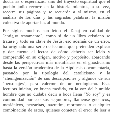
doctrinas o esperanzas, sino del trayecto espiritual que el
pueblo judío recorre en la historia mientras, a su vez,
recorre sus páginas y se recuerda a sí mismo, en el
análisis de los días y las sagradas palabras, la misión
colectiva de aportar luz al mundo.
Por siglos muchos han leído el Tanaj en calidad de
"antiguo testamento", como si de un libro cristiano se
tratase y todo en clave de Jesús; eso además de un error,
ha originado una serie de lecturas que pretenden explicar
y dar cuenta al lector de cómo debería ser leído y
comprendió en su origen, motivo y propósito, abarcando
desde las perspectivas más metafísicas en el gnosticismo
hasta la versión académica de la Hipótesis documentaria,
pasando por la tipología del catolicismo y la
"alienigenización" de sus descripciones y algunos de sus
"personajes", para valerme de un neologismo. Esas
lecturas inician, en buena medida, en la voz del humilde
hombre que no dudaba decir a boca llena "Yo soy" y es
continuidad por eso sus seguidores, llámense gnósticos,
mesiánicos, netzaritas, nazratim, mormones o cualquier
combinación de estos, quienes cometen el error de leer a