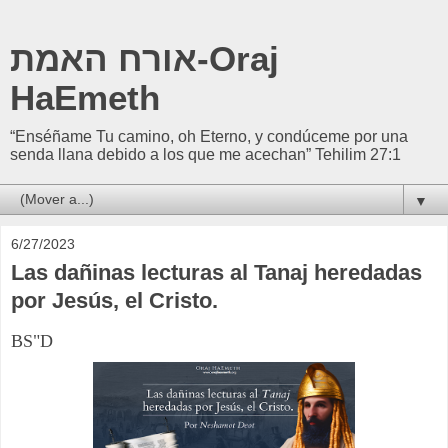
אורח האמת-Oraj
HaEmeth
“Enséñame Tu camino, oh Eterno, y condúceme por una
senda llana debido a los que me acechan” Tehilim 27:1
▼
6/27/2023
Las dañinas lecturas al Tanaj heredadas
por Jesús, el Cristo.
BS"D