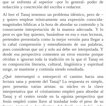
que se enfrenta al superior –por lo general- poder de
redacción y concreción del escriba o redactor.
Al leer el Tanaj tenemos un problema idéntico, pero de –
y quiero emplear irónicamente una expresión conocida-
magnitudes bíblicas a la hora de abordar su contenido y la
consecuente interpretación de la manera adecuada. Y lo
peor es que hay quienes, basándose en esa o esas lecturas,
pretenden presentarla como la mejor versión para llegar a
la cabal comprensión y entendimiento de sus palabras,
pues consideran que así y solo así debe ser interpretada. Y
desde esa perspectiva comenten un error enorme porque
olvidan e ignoran toda la tradición en la que el Tanaj en
su composición literaria, cultural, lingüística y espiritual
surge, se mantiene y continúa siendo estudiada.
¿Qué interrumpió o entorpeció el camino hacia una
lectura sana y potente del Tanaj? La respuesta es simple,
pero presenta varias aristas: su núcleo es la clave
interpretativa que el cristianismo empleó para abordar al
Tanaj y el centro reside en la egoísta perspectiva que
Jesús empleó como llave al trasladar todo el peso de su