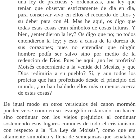
una ley de prácticas y ordenanzas, una ley que
tenían que observar estrictamente de día en día,
para conservar vivo en ellos el recuerdo de Dios y
su deber para con él. Mas he aquí, os digo que
todas estas cosas eran símbolos de cosas futuras. Y
bien, ¿entendieron la ley? Os digo que no; no todos
entendieron la ley; y esto a causa de la dureza de
sus corazones; pues no entendían que ningún
hombre podía ser salvo sino por medio de la
redención de Dios. Pues he aquí, ¿no les profetizó
Moisés concerniente a la venida del Mesías, y que
Dios redimiría a su pueblo? Sí, y aun todos los
profetas que han profetizado desde el principio del
mundo, ¿no han hablado ellos más o menos acerca
de estas cosas?
De igual modo en otros versículos del canon mormón
pueden verse como en su "evangelio restaurado" no hacen
sino continuar con los viejos prejuicios al continuar
sosteniendo esos lugares comunes de todo el cristianismo
con respecto a la “La Ley de Moisés”, como que era
altamente simbólica y llena de semejanzas que señalaban