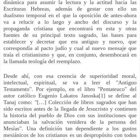
dinámica para asumir la lectura y la actitud hacia las
Escrituras Hebreas, además de gestar con ello un
dualismo temporal en el que la oposición de antes-ahora
va a relucir a lo largo y ancho del discurso y la
propaganda cristiana que encontrará en esta y otras
fuentes de su principal texto sagrado, las bases para
establecer y decretar que era antiguo y nuevo, que
correspondía al pacto judío y cual al nuevo mensaje que
traía el cristianismo y que, en conjunto, desembocará en
la llamada teología del reemplazo.
Desde ahí, con esa creencia de superioridad moral,
intelectual, espiritual, se va a leer el "Antiguo
Testamento". Por ejemplo, en el libro "Pentateuco" del
autor católico Eugenio Lakatos Janoska[1]
se define al
Tanaj como: "[…] Colección de libros sagrados que han
sido escritos antes de la llegada de Jesucristo y contienen
la historia del pueblo de Dios con sus instituciones que
anunciaban la salvación venidera de la persona del
Mesías". Una definición tan dependiente a los gustos
mesiánicos de los cristianos es un despropósito con todos