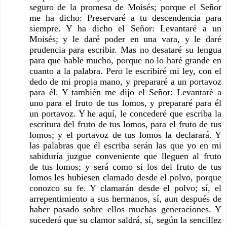
seguro de la promesa de Moisés; porque el Señor 
me ha dicho: Preservaré a tu descendencia para 
siempre. Y ha dicho el Señor: Levantaré a un 
Moisés; y le daré poder en una vara, y le daré 
prudencia para escribir. Mas no desataré su lengua 
para que hable mucho, porque no lo haré grande en 
cuanto a la palabra. Pero le escribiré mi ley, con el 
dedo de mi propia mano, y prepararé a un portavoz 
para él. Y también me dijo el Señor: Levantaré a 
uno para el fruto de tus lomos, y prepararé para él 
un portavoz. Y he aquí, le concederé que escriba la 
escritura del fruto de tus lomos, para el fruto de tus 
lomos; y el portavoz de tus lomos la declarará. Y 
las palabras que él escriba serán las que yo en mi 
sabiduría juzgue conveniente que lleguen al fruto 
de tus lomos; y será como si los del fruto de tus 
lomos les hubiesen clamado desde el polvo, porque 
conozco su fe. Y clamarán desde el polvo; sí, el 
arrepentimiento a sus hermanos, sí, aun después de 
haber pasado sobre ellos muchas generaciones. Y 
sucederá que su clamor saldrá, sí, según la sencillez 