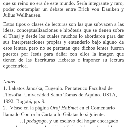
que su reino no era de este mundo. Sería integrante y raro,
poder contemplar un debate entre Erich von Däniken y
Julius Wellhausen.
Estos tipos o clases de lecturas son las que subyacen a las
ideas, conceptualizaciones e hipótesis que se tienen sobre
el Tanaj y desde los cuales muchos lo abordaron para dar
sus interpretaciones propias y entenderlo bajo alguno de
esos lentes, pero no se percatan que dichos lentes fueron
puestos por Jesús para dañar con ellos la imagen que
tienen de las Escrituras Hebreas e imponer su lectura
egocéntrica.
Notas.
1.
Lakatos Janoska, Eugenio. Pentateuco Facultad de
Filosofía. Universidad Santo Tomás de Aquino. USTA,
1992. Bogotá, pp. 9.
2.
Véase en la página
Oraj HaEmet
en el Comentario
llamado Contra la Carta a lo Gálatas lo siguiente:
"[…]
pedagogo
, y un esclavo del hogar encargado