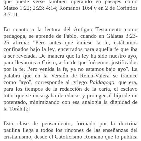
que puede verse también operando en pasajes como
Mateo 1:22; 2:23: 4:14; Romanos 10:4 y en 2 de Corintios
3:7-11.
En cuanto a la lectura del Antiguo Testamento como
pedagoga, se aprende de Pablo, cuando en Gálatas 3:23-
25 afirma: "Pero antes que viniese la fe, estábamos
confinados bajo la ley, encerrados para aquella fe que iba
a ser revelada. De manera que la ley ha sido nuestro ayo,
para llevarnos a Cristo, a fin de que fuésemos justificados
por la fe. Pero venida la fe, ya no estamos bajo ayo". La
palabra que en la Versión de Reina-Valera se traduce
como "ayo", corresponde al griego
Paidagogo,
que era,
para los tiempos de la redacción de la carta, el esclavo
tutor que se encargaba de educar y proteger al hijo de un
potentado, minimizando con esa analogía la dignidad de
la Toráh
.[2]
Esta clase de pensamiento, formado por la doctrina
paulina llega a todos los rincones de las enseñanzas del
cristianismo, desde el Catolicismo Romano que lo publica