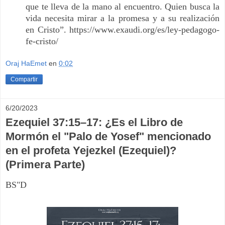
que te lleva de la mano al encuentro. Quien busca la
vida necesita mirar a la promesa y a su realización
en Cristo”. https://www.exaudi.org/es/ley-pedagogo-
fe-cristo/
Oraj HaEmet
en
0:02
Compartir
6/20/2023
Ezequiel 37:15–17: ¿Es el Libro de
Mormón el "Palo de Yosef" mencionado
en el profeta Yejezkel (Ezequiel)?
(Primera Parte)
BS"D