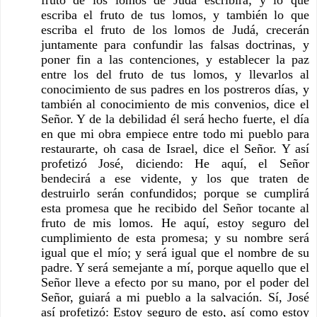
escriba el fruto de tus lomos, y también lo que 
escriba el fruto de los lomos de Judá, crecerán 
juntamente para confundir las falsas doctrinas, y 
poner fin a las contenciones, y establecer la paz 
entre los del fruto de tus lomos, y llevarlos al 
conocimiento de sus padres en los postreros días, y 
también al conocimiento de mis convenios, dice el 
Señor. Y de la debilidad él será hecho fuerte, el día 
en que mi obra empiece entre todo mi pueblo para 
restaurarte, oh casa de Israel, dice el Señor. Y así 
profetizó José, diciendo: He aquí, el Señor 
bendecirá a ese vidente, y los que traten de 
destruirlo serán confundidos; porque se cumplirá 
esta promesa que he recibido del Señor tocante al 
fruto de mis lomos. He aquí, estoy seguro del 
cumplimiento de esta promesa; y su nombre será 
igual que el mío; y será igual que el nombre de su 
padre. Y será semejante a mí, porque aquello que el 
Señor lleve a efecto por su mano, por el poder del 
Señor, guiará a mi pueblo a la salvación. Sí, José 
así profetizó: Estoy seguro de esto, así como estoy 