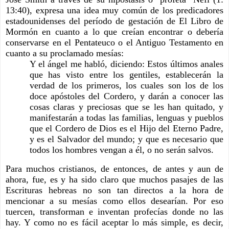
13:40), expresa una idea muy común de los predicadores 
estadounidenses del período de gestación de El Libro de 
Mormón en cuanto a lo que creían encontrar o debería 
conservarse en el Pentateuco o el Antiguo Testamento en 
cuanto a su proclamado mesías: 
Y el ángel me habló, diciendo: Estos últimos anales 
que has visto entre los gentiles, establecerán la 
verdad de los primeros, los cuales son los de los 
doce apóstoles del Cordero, y darán a conocer las 
cosas claras y preciosas que se les han quitado, y 
manifestarán a todas las familias, lenguas y pueblos 
que el Cordero de Dios es el Hijo del Eterno Padre, 
y es el Salvador del mundo; y que es necesario que 
todos los hombres vengan a él, o no serán salvos.
Para muchos cristianos, de entonces, de antes y aun de 
ahora, fue, es y ha sido claro que muchos pasajes de las 
Escrituras hebreas no son tan directos a la hora de 
mencionar a su mesías como ellos desearían. Por eso 
tuercen, transforman e inventan profecías donde no las 
hay. Y como no es fácil aceptar lo más simple, es decir, 