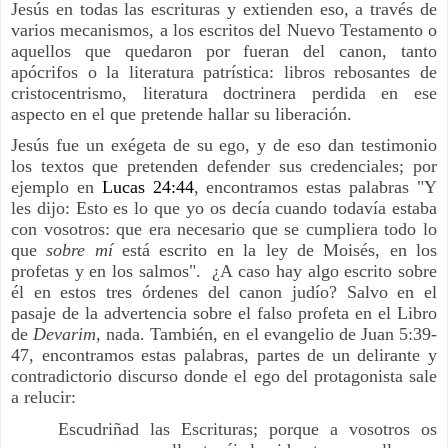
Jesús en todas las escrituras y extienden eso, a través de
varios mecanismos, a los escritos del Nuevo Testamento o
aquellos que quedaron por fueran del canon, tanto
apócrifos o la literatura patrística: libros rebosantes de
cristocentrismo, literatura doctrinera perdida en ese
aspecto en el que pretende hallar su liberación.
Jesús fue un exégeta de su ego, y de eso dan testimonio
los textos que pretenden defender sus credenciales; por
ejemplo en
Lucas 24:44
, encontramos estas palabras "Y
les dijo: Esto es lo que yo os decía cuando todavía estaba
con vosotros: que era necesario que se cumpliera todo lo
que
sobre mí
está escrito en la ley de Moisés, en los
profetas y en los salmos". ¿A caso hay algo escrito sobre
él en estos tres órdenes del canon judío? Salvo en el
pasaje de la advertencia sobre el falso profeta en el Libro
de
Devarim
, nada. También, en el evangelio de Juan 5:39-
47, encontramos estas palabras, partes de un delirante y
contradictorio discurso donde el ego del protagonista sale
a relucir:
Escudriñad las Escrituras; porque a vosotros os