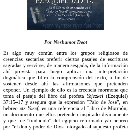
Por Neshamot Deot
Es algo muy común entre los grupos religiosos de 
creencias sectarias preferir ciertos pasajes de escrituras 
sagradas y servirse, de manera sesgada, de la información 
ahí provista para luego aplicar una interpretación 
dogmática que filtra la comprensión del texto, a fin de 
sostener desde ahí las afirmaciones que pretenden 
exponer. Un ejemplo de ello es la creencia mormona que 
toma el pasaje del libro del profeta 
Yejezkel 
(Ezequiel) 
37:15–17 y asegura que la expresión "Palo de José", en 
hebreo 
etz Yosef
, es una referencia al Libro de Mormón, 
un documento que ellos pretenden inspirado divinamente 
y que fue "traducido" del egipcio reformado y/o hebreo 
por "el don y poder de Dios" otorgado al supuesto profeta 