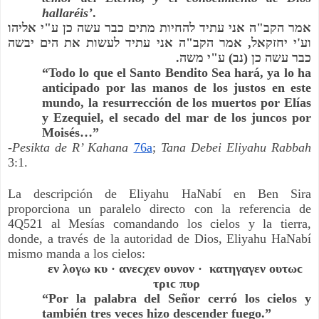
hallaréis’
.
אמר הקב"ה אני עתיד להחיות מתים כבר עשה כן ע"י אליהו 
וע'י יחזקאל, אמר הקב"ה אני עתיד לעשות את הים יבשה 
כבר עשה כן (נב) ע"י משה.
“Todo lo que el Santo Bendito Sea hará, ya lo ha 
anticipado por las manos de los justos en este 
mundo, la resurrección de los muertos por Elías 
y Ezequiel, el secado del mar de los juncos por 
Moisés…” 
-
Pesikta de R’ Kahana
76a
; 
Tana Debei Eliyahu Rabbah
3:1. 
La descripción de Eliyahu HaNabí en Ben Sira 
proporciona un paralelo directo con la referencia de 
4Q521 al Mesías comandando los cielos y la tierra, 
donde, a través de la autoridad de Dios, Eliyahu HaNabí 
mismo manda a los cielos: 
εν λογω κυ · ανεϲχεν ουνον ·  κατηγαγεν ουτωϲ 
τριϲ πυρ
“Por la palabra del Señor cerró los cielos y 
también tres veces hizo descender fuego.”