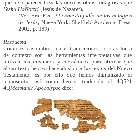
que a su parecer hizo las mismas obras milagrosas que 
Yeshu HaNotzrí 
(Jesús de Nazaret). 
(Ver. Eric Eve, 
El contexto judío de los milagros 
de Jesús
, Nueva York: Sheffield Academic Press, 
2002, p. 189)
Respuesta.
Como es costumbre, malas traducciones, o citas fuera 
de contexto son las herramientas interpretativas que 
utilizan los cristianos y mesiánicos para afirmar que 
algún texto hebreo hace alusión a los textos del Nuevo 
Testamento, es por ello que hemos digitalizado el 
manuscrito, así como hemos traducido el 4Q521 
4Q
Messianic Apocalypse
 dice: