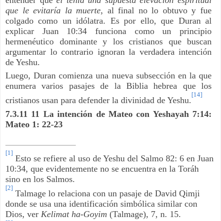
que le evitaría la muerte
, al final no lo obtuvo y fue
colgado como un idólatra. Es por ello, que Duran al
explicar Juan 10:34 funciona como un principio
hermenéutico dominante y los cristianos que buscan
argumentar lo contrario ignoran la verdadera intención
de Yeshu.
Luego, Duran comienza una nueva subsección en la que
enumera varios pasajes de la Biblia hebrea que los
[14]
cristianos usan para defender la divinidad de Yeshu.
7.3.11 11 La intención de Mateo con Yeshayah 7:14:
Mateo 1: 22-23
[1]
Esto se refiere al uso de Yeshu del Salmo 82: 6 en Juan
10:34, que evidentemente no se encuentra en la Toráh
sino en los Salmos.
[2]
Talmage lo relaciona con un pasaje de David Qimji
donde se usa una identificación simbólica similar con
Dios, ver
Kelimat ha-Goyim
(Talmage), 7, n. 15.