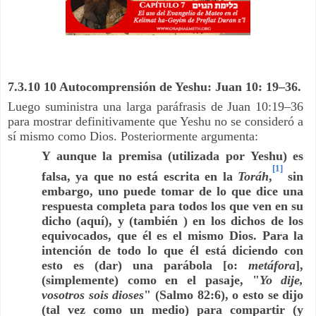
7.3.10 10 Autocomprensión de Yeshu: Juan 10: 19–36.
Luego suministra una larga paráfrasis de Juan 10:19–36
para mostrar definitivamente que Yeshu no se consideró a
sí mismo como Dios. Posteriormente argumenta:
Y aunque la premisa (utilizada por Yeshu) es
[1]
falsa, ya que no está escrita en la
Toráh
,
sin
embargo, uno puede tomar de lo que dice una
respuesta completa para todos los que ven en su
dicho (aquí), y (también ) en los dichos de los
equivocados, que él es el mismo Dios. Para la
intención de todo lo que él está diciendo con
esto es (dar) una parábola [o:
metáfora
],
(simplemente) como en el pasaje, "
Yo dije,
vosotros sois dioses
" (Salmo 82:6), o esto se dijo
(tal vez como un medio) para compartir (y