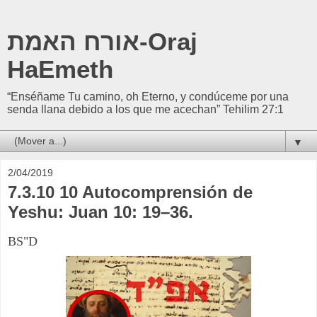
אורח האמת-Oraj
HaEmeth
“Enséñame Tu camino, oh Eterno, y condúceme por una
senda llana debido a los que me acechan” Tehilim 27:1
▼
2/04/2019
7.3.10 10 Autocomprensión de
Yeshu: Juan 10: 19–36.
BS"D