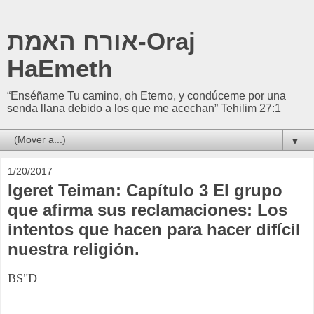
אורח האמת-Oraj
HaEmeth
“Enséñame Tu camino, oh Eterno, y condúceme por una
senda llana debido a los que me acechan” Tehilim 27:1
▼
1/20/2017
Igeret Teiman: Capítulo 3 El grupo
que afirma sus reclamaciones: Los
intentos que hacen para hacer difícil
nuestra religión.
BS"D