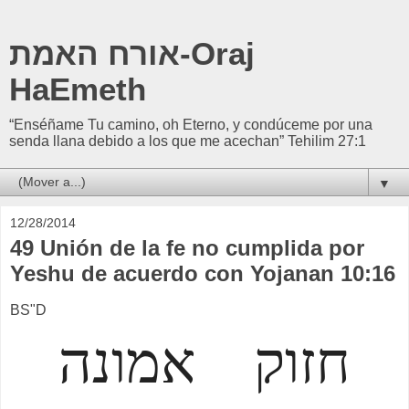
אורח האמת-Oraj
HaEmeth
“Enséñame Tu camino, oh Eterno, y condúceme por una
senda llana debido a los que me acechan” Tehilim 27:1
▼
12/28/2014
49 Unión de la fe no cumplida por
Yeshu de acuerdo con Yojanan 10:16
BS"D
חזוק אמונה