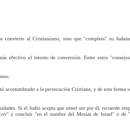
e convierte al Cristianismo, sino que "completa" su Judaís
s efectivo el intento de conversión. Entre estos "consejos 
ismo.
tá acostumbrado a la persecución Cristiana, y de esta forma se
sidades. Si el Judío acepta que usted ore por él, recuerde emp
cov" y concluir "en el nombre del Mesías de Israel" o de "