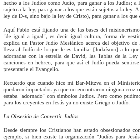
hecho a los Judíos como Judío, para ganar a los Judíos; a l
sujeto a la ley, para ganar a los que están sujetos a la ley. 
ley de D-s, sino bajo la ley de Cristo), para ganar a los que 
Aquí Pablo está fijando una de las bases del misionerismo,
"de igual a igual", es decir igual cultura, forma de vesti
explica un Pastor Judío Mesiánico acerca del objetivo de 
lleva al Judío de lo que le es familiar [Judaísmo] a lo que
adornadas con la estrella de David, las Tablas de la Ley y
canciones en hebreo, para que así el Judío pueda sentirse 
presentarle el Evangelio.
Recuerdo que cuando hice mi Bar-Mitzva en el Ministerio
quedaron impactados ya que no encontraron ninguna cruz o al
estaba "adornado" con símbolos Judíos. Pero como pudimo
para los creyentes en Jesús ya no existe Griego o Judío.
La Obsesión de Convertir Judíos
Desde siempre los Cristianos han estado obsesionados con 
ejemplo, si bien existe la organización "Judíos para Jesú