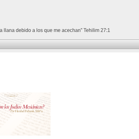
 llana debido a los que me acechan” Tehilim 27:1
?