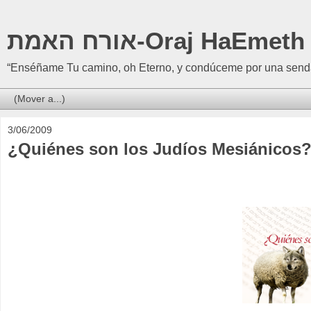
אורח האמת-Oraj HaEmeth
“Enséñame Tu camino, oh Eterno, y condúceme por una senda
3/06/2009
¿Quiénes son los Judíos Mesiánicos