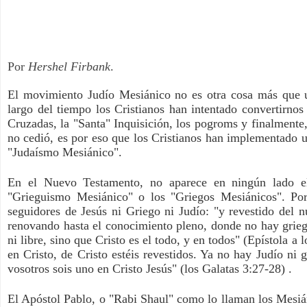
Por
Hershel Firbank
.
El movimiento Judío Mesiánico no es otra cosa más que una
largo del tiempo los Cristianos han intentado convertirnos 
Cruzadas, la "Santa" Inquisición, los pogroms y finalmente,
no cedió, es por eso que los Cristianos han implementado 
"Judaísmo Mesiánico".
En el Nuevo Testamento, no aparece en ningún lado el
"Grieguismo Mesiánico" o los "Griegos Mesiánicos". Por
seguidores de Jesús ni Griego ni Judío: "y revestido del 
renovando hasta el conocimiento pleno, donde no hay griego n
ni libre, sino que Cristo es el todo, y en todos" (Epístola a
en Cristo, de Cristo estéis revestidos. Ya no hay Judío ni 
vosotros sois uno en Cristo Jesús" (los Galatas 3:27-28) .
El Apóstol Pablo, o "Rabi Shaul" como lo llaman los Mesiáni