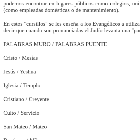
podemos encontrar en lugares públicos como colegios, unive
(como empleadas domésticas o de mantenimiento).
En estos "cursillos" se les enseña a los Evangélicos a utili
decir que cuando son pronunciadas el Judío levanta una "par
PALABRAS MURO / PALABRAS PUENTE
Cristo / Mesías
Jesús / Yeshua
Iglesia / Templo
Cristiano / Creyente
Culto / Servicio
San Mateo / Mateo