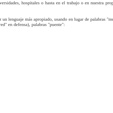
rsidades, hospitales o hasta en el trabajo o en nuestra prop
zar un lenguaje más apropiado, usando en lugar de palabras "mu
ed" en defensa), palabras "puente":